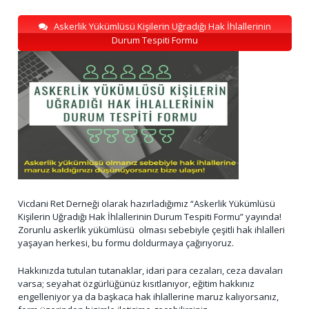
Askerlik Yükümlüsü Kişilerin Uğradığı Hak İhlallerinin
Durum Tespiti Formu
Vicdani Ret Derneği olarak hazırladığımız “Askerlik Yükümlüsü
Kişilerin Uğradığı Hak İhlallerinin Durum Tespiti Formu” yayında!
Zorunlu askerlik yükümlüsü olması sebebiyle çeşitli hak ihlalleri
yaşayan herkesi, bu formu doldurmaya çağırıyoruz.
Hakkınızda tutulan tutanaklar, idari para cezaları, ceza davaları
varsa; seyahat özgürlüğünüz kısıtlanıyor, eğitim hakkınız
engelleniyor ya da başkaca hak ihlallerine maruz kalıyorsanız,