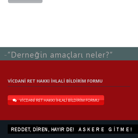
VİCDANİ RET HAKKI İHLALİ BİLDİRİM FORMU
VİCDANİ RET HAKKI İHLALİ BİLDİRİM FORMU