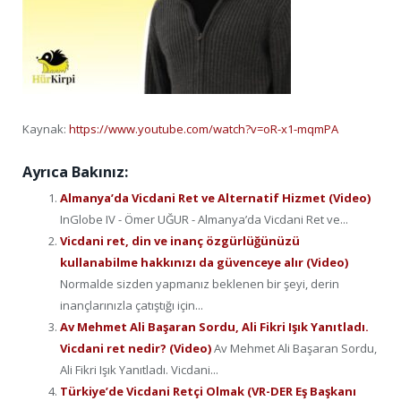
Kaynak:
https://www.youtube.com/watch?v=oR-x1-mqmPA
Ayrıca Bakınız:
Almanya’da Vicdani Ret ve Alternatif Hizmet (Video)
InGlobe IV - Ömer UĞUR - Almanya’da Vicdani Ret ve...
Vicdani ret, din ve inanç özgürlüğünüzü
kullanabilme hakkınızı da güvenceye alır (Video)
Normalde sizden yapmanız beklenen bir şeyi, derin
inançlarınızla çatıştığı için...
Av Mehmet Ali Başaran Sordu, Ali Fikri Işık Yanıtladı.
Vicdani ret nedir? (Video)
Av Mehmet Ali Başaran Sordu,
Ali Fikri Işık Yanıtladı. Vicdani...
Türkiye’de Vicdani Retçi Olmak (VR-DER Eş Başkanı