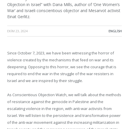
Objection in Israel” with Dana Mills, author of ‘One Women’s
War’ and Israeli conscientious objector and Mesarvot activist
Einat Gerlitz.
EKIM 23, 2024
·
ENGLISH
Since October 7, 2023, we have been witnessing the horror of
violence created by the mechanisms that feed on war and its
deepening. Opposing to this horror, we see the courage that is
required to end the war in the struggle of the war resisters in
Israel and we are inspired by their struggle.
As Conscientious Objection Watch, we will talk about the methods
of resistance against the genocide in Palestine and the
escalating violence in the region, with anti-war activists from
Israel. We will listen to the persistence and transformative power
of the anti-war movement against the increasing militarization in