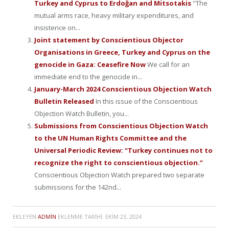
Turkey and Cyprus to Erdoğan and Mitsotakis
"The
mutual arms race, heavy military expenditures, and
insistence on...
Joint statement by Conscientious Objector
Organisations in Greece, Turkey and Cyprus on the
genocide in Gaza: Ceasefire Now
We call for an
immediate end to the genocide in...
January-March 2024 Conscientious Objection Watch
Bulletin Released
In this issue of the Conscientious
Objection Watch Bulletin, you...
Submissions from Conscientious Objection Watch
to the UN Human Rights Committee and the
Universal Periodic Review: “Turkey continues not to
recognize the right to conscientious objection.”
Conscientious Objection Watch prepared two separate
submissions for the 142nd...
EKLEYEN
ADMIN
EKLENME TARIHI:
EKIM 23, 2024