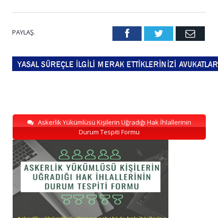
PAYLAŞ.
Facebook
Twitter
Emai
Askerlik Yükümlüsü Kişilerin Uğradığı Hak İhlallerinin
Durum Tespiti Formu