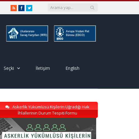
RSS
Facebook
Twitter
Seçki
İletişim
English
Askerlik Yükümlüsü Kişilerin Uğradığı Hak
İhlallerinin Durum Tespiti Formu