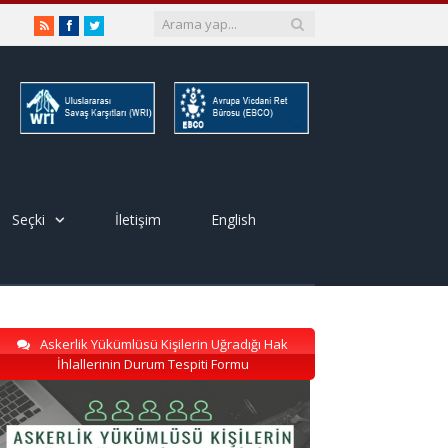
RSS
Facebook
Twitter
Seçki
İletişim
English
Askerlik Yükümlüsü Kişilerin Uğradığı Hak
İhlallerinin Durum Tespiti Formu