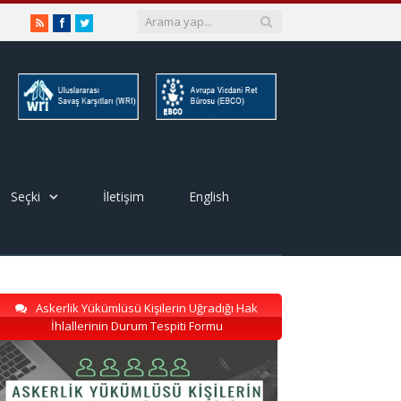
RSS
Facebook
Twitter
Seçki
İletişim
English
Askerlik Yükümlüsü Kişilerin Uğradığı Hak
İhlallerinin Durum Tespiti Formu