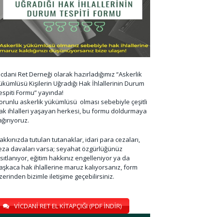
icdani Ret Derneği olarak hazırladığımız “Askerlik
ükümlüsü Kişilerin Uğradığı Hak İhlallerinin Durum
espiti Formu” yayında!
orunlu askerlik yükümlüsü olması sebebiyle çeşitli
ak ihlalleri yaşayan herkesi, bu formu doldurmaya
ağırıyoruz.
akkınızda tutulan tutanaklar, idari para cezaları,
eza davaları varsa; seyahat özgürlüğünüz
ısıtlanıyor, eğitim hakkınız engelleniyor ya da
aşkaca hak ihlallerine maruz kalıyorsanız, form
zerinden bizimle iletişime geçebilirsiniz.
VİCDANİ RET EL KİTAPÇIĞI (PDF İNDİR)