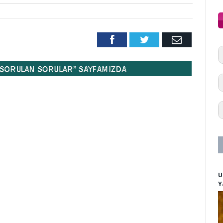
Facebook
Twitter
Email
U
Y