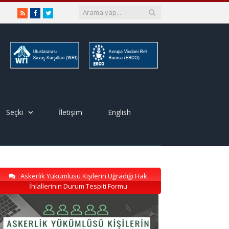
RSS
Facebook
Twitter
Seçki
İletişim
English
Askerlik Yükümlüsü Kişilerin Uğradığı Hak
İhlallerinin Durum Tespiti Formu