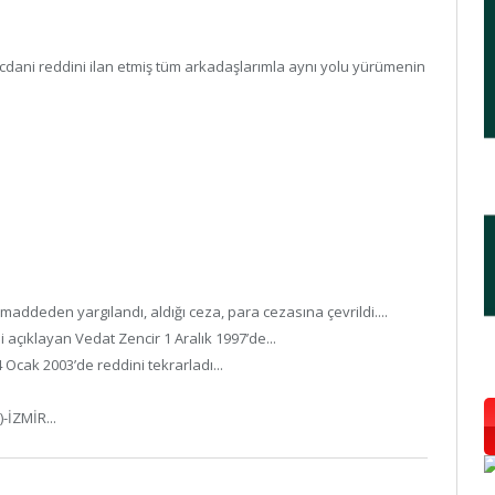
dani reddini ilan etmiş tüm arkadaşlarımla aynı yolu yürümenin
ddeden yargılandı, aldığı ceza, para cezasına çevrildi....
 açıklayan Vedat Zencir 1 Aralık 1997’de...
Ocak 2003’de reddini tekrarladı...
-İZMİR...