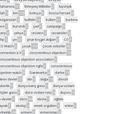
ilahlanma
71
Birleşmiş Milletler
2
biyolojik
ilah
1
bm
172
bolivya
2
bosna hersek
2
Bulgaristan
3
bulletin
14
bülten
11
burkina
aso
1
burundi
2
çad
1
campaign
5
çarşı
1
çekya
1
cezaevi
1
cezaevleri
6
chp
1
çin
35
çınar koçgiri doğan
3
CO
1
CO Watch
2
çocuk
150
Çocuk askerler
45
connection e.V
7
conscientious objection
16
conscientious objection association
5
conscientious objection right
1
conscientious
bjection watch
9
Danimarka
6
darbe
76
derin devlet
10
din
3
doğa
10
dövizli
skerlik
7
dünya barış günü
1
dünya vicdani
etçiler günü
2
dürzi vicdani retçi
3
duyuru
1
e-devlet
1
ebco
64
ebola
1
eğitim
ayiatı
1
ekoloji
3
emek örgütleri
1
eritre
1
erkeklik
18
ermeni
5
ermenistan
5