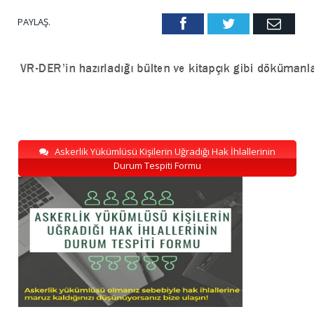
PAYLAŞ.
Facebook
Twitter
Emai
Askerlik Yükümlüsü Kişilerin Uğradığı Hak İhlallerinin
Durum Tespiti Formu