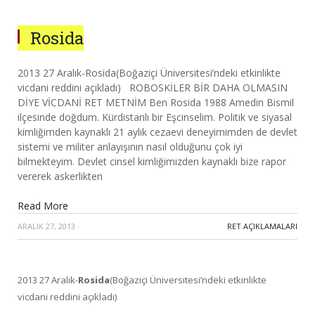
Rosida
2013 27 Aralık-Rosida(Boğaziçi Üniversitesi’ndeki etkinlikte
vicdani reddini açıkladı) ROBOSKİLER BİR DAHA OLMASIN
DİYE VİCDANİ RET METNİM Ben Rosida 1988 Amedin Bismil
ilçesinde doğdum. Kürdistanlı bir Eşcinselim. Politik ve siyasal
kimliğimden kaynaklı 21 aylık cezaevi deneyimimden de devlet
sistemi ve militer anlayışının nasıl olduğunu çok iyi
bilmekteyim. Devlet cinsel kimliğimizden kaynaklı bize rapor
vererek askerlikten
Read More
ARALIK 27, 2013
·
RET AÇIKLAMALARI
2013 27 Aralık-
Rosida
(Boğaziçi Üniversitesi’ndeki etkinlikte
vicdani reddini açıkladı)