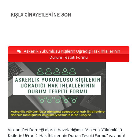
Askerlik Yükümlüsü Kişilerin Uğradığı Hak İhlallerinin
Durum Tespiti Formu
Vicdani Ret Derneği olarak hazırladığımız “Askerlik Yükümlüsü
Kişilerin Uğradığı Hak İhlallerinin Durum Tespiti Formu” yayında!