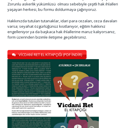
Zorunlu askerlik yükümlüsü olması sebebiyle çeşitli hak ihlalleri
yaşayan herkesi, bu formu doldurmaya çağırıyoruz.
Hakkınızda tutulan tutanaklar, idari para cezaları, ceza davaları
varsa; seyahat özgürlüğünüz kısıtlanıyor, eğitim hakkınız
engelleniyor ya da başkaca hak ihlallerine maruz kalıyorsanız,
form üzerinden bizimle iletişime geçebilirsiniz.
VİCDANİ RET EL KİTAPÇIĞI (PDF İNDİR)