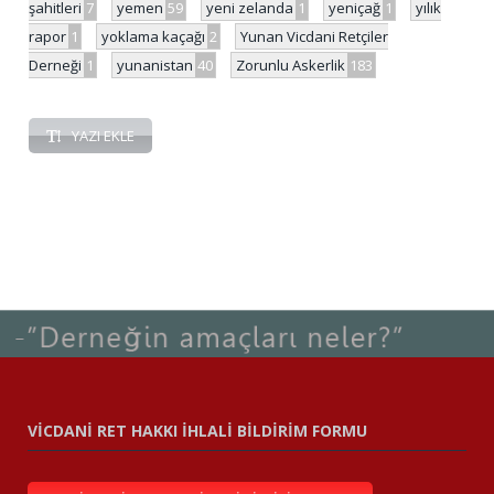
şahitleri
7
yemen
59
yeni zelanda
1
yeniçağ
1
yılık
rapor
1
yoklama kaçağı
2
Yunan Vicdani Retçiler
Derneği
1
yunanistan
40
Zorunlu Askerlik
183
YAZI EKLE
VİCDANİ RET HAKKI İHLALİ BİLDİRİM FORMU