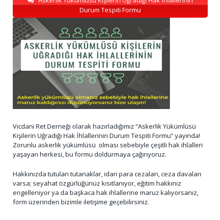
Askerlik Yükümlüsü Kişilerin Uğradığı Hak İhlallerinin
Durum Tespiti Formu
Vicdani Ret Derneği olarak hazırladığımız “Askerlik Yükümlüsü
Kişilerin Uğradığı Hak İhlallerinin Durum Tespiti Formu” yayında!
Zorunlu askerlik yükümlüsü olması sebebiyle çeşitli hak ihlalleri
yaşayan herkesi, bu formu doldurmaya çağırıyoruz.
Hakkınızda tutulan tutanaklar, idari para cezaları, ceza davaları
varsa; seyahat özgürlüğünüz kısıtlanıyor, eğitim hakkınız
engelleniyor ya da başkaca hak ihlallerine maruz kalıyorsanız,
form üzerinden bizimle iletişime geçebilirsiniz.