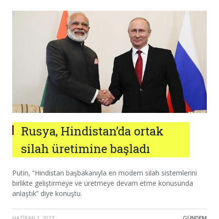
Rusya, Hindistan’da ortak
silah üretimine başladı
Putin, “Hindistan başbakanıyla en modern silah sistemlerini
birlikte geliştirmeye ve üretmeye devam etme konusunda
anlaştık” diye konuştu.
HAZIRAN 2, 2017
·
GÜNDEM