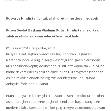
Rusya ve Hindistan ortak silah üretimine devam edecek
Rusya Devlet Başkanı Vladimir Putin, Hindistan ile ortak
silah üretimine devam edeceklerini açıkladı.
01 Haziran 2017 Perşembe, 20:54
Rusya Devlet Başkanı Vladimir Putin, Hindistan Başbakanı
Narendra Modi ile bugün gerçekleştirdiği görüşmenin ardından
Rus basınında yaptığı açıklamada, “Hintli ortaklarımızla 2025 yılına
kadar devam edecek şekilde oluşturulan ikili programa istinaden
askeri-teknik alandaki işbirliğimizi derinleştirme konusunda
anlaştık” ifadelerini kullandı.
Putin, “Rusya’nın katılımıyla Hindistan’da son teknoloji ürünü olan
askeri araçların üretimine başlandı. Hindistan başbakanıyla en
modern silah sistemlerini birlikte geliştirmeye ve üretmeye devam