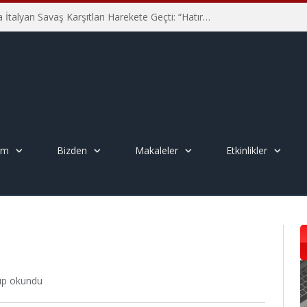
Hiroşima’nın 81. Yılında İtalyan Savaş Karşıtları Harekete Geçti: “Hatırlamak yeterli değil”
em
Bizden
Makaleler
Etkinlikler
tup okundu