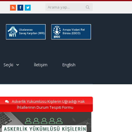
RSS
Facebook
Twitter
Seçki
İletişim
English
Askerlik Yükümlüsü Kişilerin Uğradığı Hak
İhlallerinin Durum Tespiti Formu