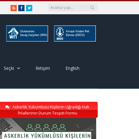
RSS
Facebook
Twitter
Seçki
İletişim
English
Askerlik Yükümlüsü Kişilerin Uğradığı Hak
İhlallerinin Durum Tespiti Formu