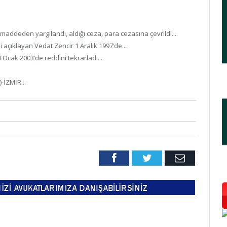
ddeden yargılandı, aldığı ceza, para cezasına çevrildi....
 açıklayan Vedat Zencir 1 Aralık 1997’de...
Ocak 2003’de reddini tekrarladı...
-İZMİR...
Facebook
Twitter
Email