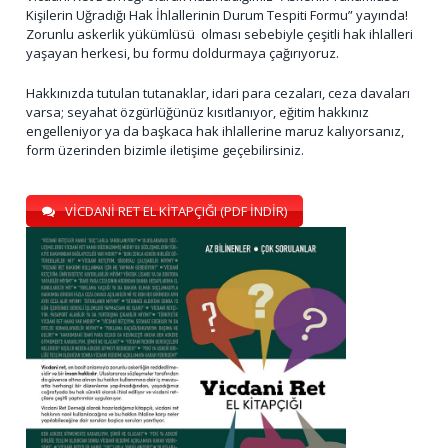
Kişilerin Uğradığı Hak İhlallerinin Durum Tespiti Formu” yayında!
Zorunlu askerlik yükümlüsü olması sebebiyle çeşitli hak ihlalleri
yaşayan herkesi, bu formu doldurmaya çağırıyoruz.
Hakkınızda tutulan tutanaklar, idari para cezaları, ceza davaları
varsa; seyahat özgürlüğünüz kısıtlanıyor, eğitim hakkınız
engelleniyor ya da başkaca hak ihlallerine maruz kalıyorsanız,
form üzerinden bizimle iletişime geçebilirsiniz.
VİCDANİ RET EL KİTAPÇIĞI (PDF İNDİR)