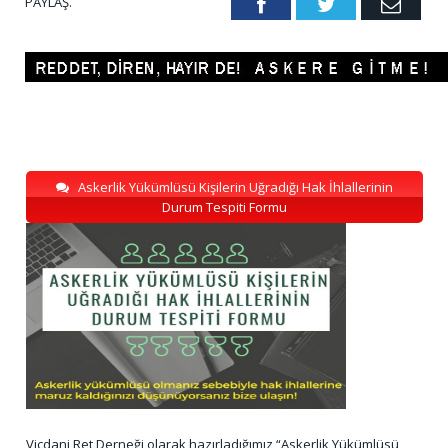
PAYLAŞ.
Facebook
Twitter
Emai
Askerlik Yükümlüsü Kişilerin Uğradığı Hak İhlallerinin
Durum Tespiti Formu
Vicdani Ret Derneği olarak hazırladığımız “Askerlik Yükümlüsü