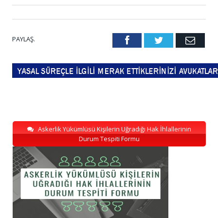
PAYLAŞ.
Facebook
Twitter
Emai
Askerlik Yükümlüsü Kişilerin Uğradığı Hak İhlallerinin
Durum Tespiti Formu