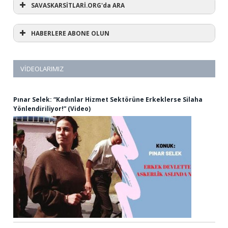
SAVASKARSİTLARİ.ORG'da ARA
HABERLERE ABONE OLUN
VIDEOLARIMIZ
Pınar Selek: “Kadınlar Hizmet Sektörüne Erkeklerse Silaha
Yönlendiriliyor!” (Video)