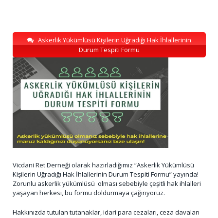
Askerlik Yükümlüsü Kişilerin Uğradığı Hak İhlallerinin
Durum Tespiti Formu
Vicdani Ret Derneği olarak hazırladığımız “Askerlik Yükümlüsü
Kişilerin Uğradığı Hak İhlallerinin Durum Tespiti Formu” yayında!
Zorunlu askerlik yükümlüsü olması sebebiyle çeşitli hak ihlalleri
yaşayan herkesi, bu formu doldurmaya çağırıyoruz.
Hakkınızda tutulan tutanaklar, idari para cezaları, ceza davaları