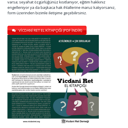
varsa; seyahat özgürlüğünüz kısıtlanıyor, eğitim hakkınız
engelleniyor ya da başkaca hak ihlallerine maruz kalıyorsanız,
form üzerinden bizimle iletişime geçebilirsiniz.
VİCDANİ RET EL KİTAPÇIĞI (PDF İNDİR)