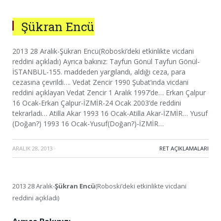
Şükran Encü
2013 28 Aralık-Şükran Encü(Roboski’deki etkinlikte vicdani
reddini açıkladı) Ayrıca bakınız: Tayfun Gönül Tayfun Gönül-
İSTANBUL-155. maddeden yargılandı, aldığı ceza, para
cezasına çevrildi…. Vedat Zencir 1990 Şubat’ında vicdani
reddini açıklayan Vedat Zencir 1 Aralık 1997’de… Erkan Çalpur
16 Ocak-Erkan Çalpur-İZMİR-24 Ocak 2003’de reddini
tekrarladı… Atilla Akar 1993 16 Ocak-Atilla Akar-İZMİR… Yusuf
(Doğan?) 1993 16 Ocak-Yusuf(Doğan?)-İZMİR…
ARALIK 28, 2013
·
RET AÇIKLAMALARI
2013 28 Aralık-
Şükran Encü
(Roboski’deki etkinlikte vicdani
reddini açıkladı)