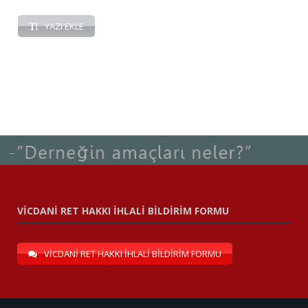
YAZI EKLE
VİCDANİ RET HAKKI İHLALİ BİLDİRİM FORMU
VİCDANİ RET HAKKI İHLALİ BİLDİRİM FORMU