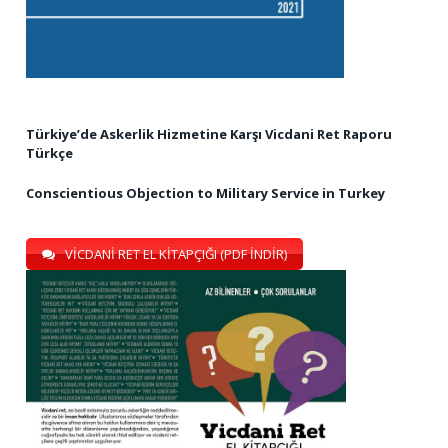
Türkiye’de Askerlik Hizmetine Karşı Vicdani Ret Raporu
Türkçe
Conscientious Objection to Military Service in Turkey
VİCDANİ RET EL KİTAPÇIĞI (PDF İNDİR)