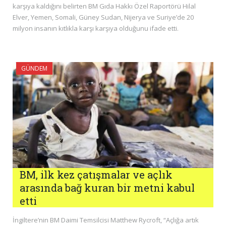
karşıya kaldığını belirten BM Gıda Hakkı Özel Raportörü Hilal
Elver, Yemen, Somali, Güney Sudan, Nijerya ve Suriye’de 20
milyon insanın kıtlıkla karşı karşıya olduğunu ifade etti.
GÜNDEM
BM, ilk kez çatışmalar ve açlık
arasında bağ kuran bir metni kabul
etti
İngiltere’nin BM Daimi Temsilcisi Matthew Rycroft, “Açlığa artık