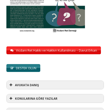
Vicdani Ret Hakkı ve Hakkın Kullanılması – Davut Erkan
DESTEK OLUN
AVUKATA DANIŞ
KONULARINA GÖRE YAZILAR