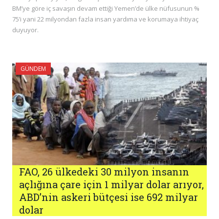
BM’ye göre iç savaşın devam ettiği Yemen’de ülke nüfusunun %
75’i yani 22 milyondan fazla insan yardıma ve korumaya ihtiyaç
duyuyor.
GÜNDEM
FAO, 26 ülkedeki 30 milyon insanın
açlığına çare için 1 milyar dolar arıyor,
ABD’nin askeri bütçesi ise 692 milyar
dolar