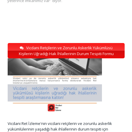
yeterince imkanımız var” diyor.
Vicdani Retçilerin ve Zorunlu Askerlik Yükümlüsü
Kişilerin Uğradığı Hak İhlallerinin Durum Tespiti Formu
Vicdani Ret İzleme'nin vicdani retçilerin ve zorunlu askerlik
yükümlülerinin yaşadığı hak ihlallerinin durum tespiti için