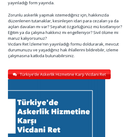
yayınladığı form yayında.
Zorunlu askerlik yapmak istemediğiniz için, hakkınızda
düzenlenen tutanaklar, kesinleşen idari para cezaları ya da
açılan davaları mı var? Seyahat özgürlüğünüz mü kısıtlanıyor?
Eğitim ya da çalışma hakkınız mı engelleniyor? Sivil ölüme mi
maruz kalıyorsunuz?
Vicdani Ret İzleme'nin yayınladığı formu doldurarak, mevcut
durumunuzu ve yaşadığınız hak ihlallerini bildirebilir, izleme
çalışmasına katkıda bulunabilirsiniz.
Türkiye’de Askerlik Hizmetine Karşı Vicdani Ret