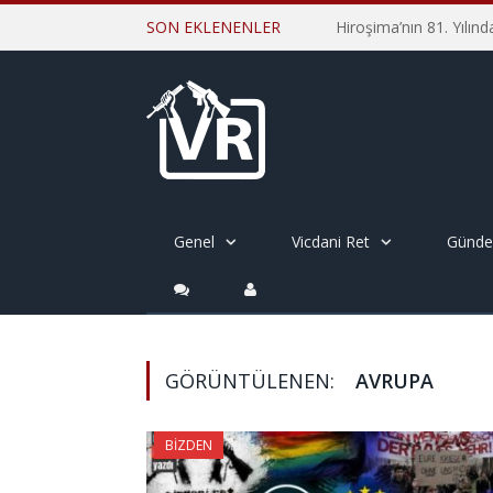
SON EKLENENLER
Genel
Vicdani Ret
Günd
GÖRÜNTÜLENEN:
AVRUPA
BIZDEN