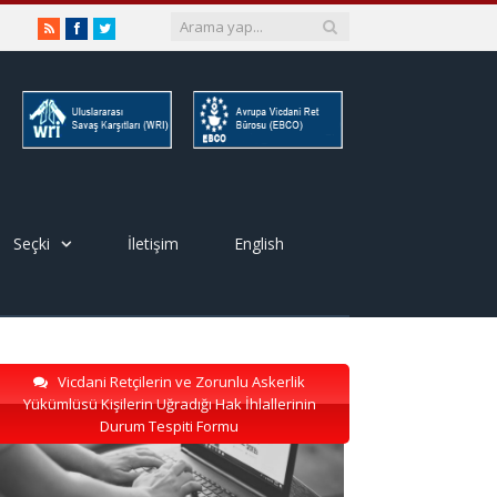
RSS
Facebook
Twitter
Seçki
İletişim
English
Vicdani Retçilerin ve Zorunlu Askerlik
Yükümlüsü Kişilerin Uğradığı Hak İhlallerinin
Durum Tespiti Formu