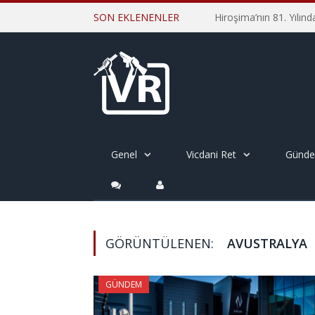
SON EKLENENLER
Genel
Vicdani Ret
Günd
GÖRÜNTÜLENEN:
AVUSTRALYA
GÜNDEM