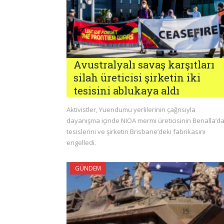
Avustralyalı savaş karşıtları
silah üreticisi şirketin iki
tesisini ablukaya aldı
Aktivistler, Yuendumu yerlilerinin çağrısıyla
dayanışma içinde NIOA mermi üreticisinin Benalla’da
tesislerini ve şirketin Brisbane’deki fabrikasını
engelledi.
GÜNDEM