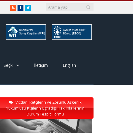
RSS
Facebook
Twitter
Seçki
İletişim
English
Vicdani Retçilerin ve Zorunlu Askerlik
Yükümlüsü Kişilerin Uğradığı Hak İhlallerinin
Durum Tespiti Formu