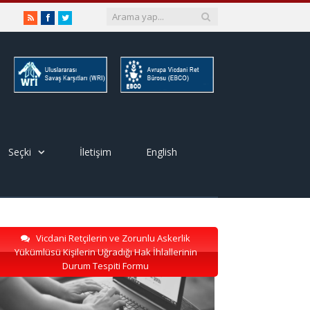
RSS
Facebook
Twitter
Seçki
İletişim
English
Vicdani Retçilerin ve Zorunlu Askerlik
Yükümlüsü Kişilerin Uğradığı Hak İhlallerinin
Durum Tespiti Formu