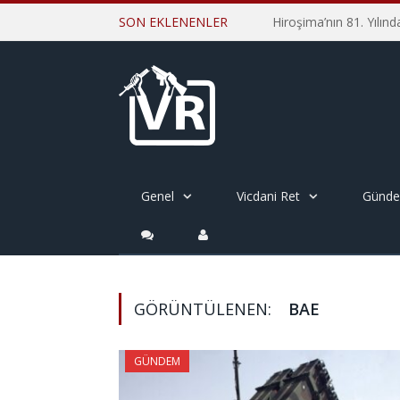
SON EKLENENLER
Genel
Vicdani Ret
Günd
GÖRÜNTÜLENEN:
BAE
GÜNDEM