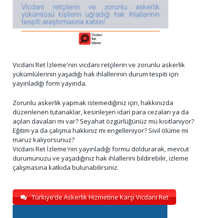
Vicdani Ret İzleme'nin vicdani retçilerin ve zorunlu askerlik
yükümlülerinin yaşadığı hak ihlallerinin durum tespiti için
yayınladığı form yayında.
Zorunlu askerlik yapmak istemediğiniz için, hakkınızda
düzenlenen tutanaklar, kesinleşen idari para cezaları ya da
açılan davaları mı var? Seyahat özgürlüğünüz mü kısıtlanıyor?
Eğitim ya da çalışma hakkınız mı engelleniyor? Sivil ölüme mi
maruz kalıyorsunuz?
Vicdani Ret İzleme'nin yayınladığı formu doldurarak, mevcut
durumunuzu ve yaşadığınız hak ihlallerini bildirebilir, izleme
çalışmasına katkıda bulunabilirsiniz.
Türkiye’de Askerlik Hizmetine Karşı Vicdani Ret