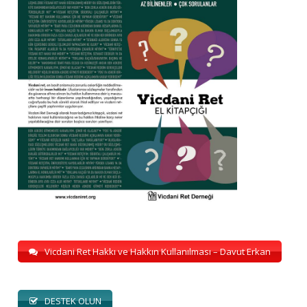
Vicdani Ret Hakkı ve Hakkın Kullanılması – Davut Erkan
DESTEK OLUN