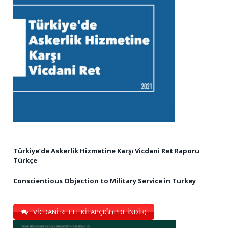
Türkiye’de Askerlik Hizmetine Karşı Vicdani Ret Raporu
Türkçe
Conscientious Objection to Military Service in Turkey
VİCDANİ RET EL KİTAPÇIĞI (PDF İNDİR)