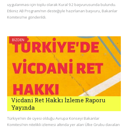
uygulanması için toplu olarak Kural 9.2 başvurusunda bulundu.
Etkiniz AB Programı’nın desteğiyle hazırlanan başvuru, Bakanlar
Komitesi’ne gönderildi.
BIZDEN
Vicdani Ret Hakkı İzleme Raporu
Yayında
Türkiye’nin de üyesi olduğu Avrupa Konseyi Bakanlar
Komitesi’nin nitelikli izlemesi altında yer alan Ülke Grubu davaları