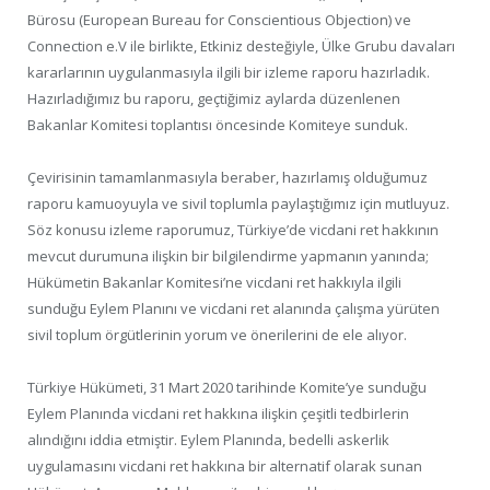
Bürosu (European Bureau for Conscientious Objection) ve
Connection e.V ile birlikte, Etkiniz desteğiyle, Ülke Grubu davaları
kararlarının uygulanmasıyla ilgili bir izleme raporu hazırladık.
Hazırladığımız bu raporu, geçtiğimiz aylarda düzenlenen
Bakanlar Komitesi toplantısı öncesinde Komiteye sunduk.
Çevirisinin tamamlanmasıyla beraber, hazırlamış olduğumuz
raporu kamuoyuyla ve sivil toplumla paylaştığımız için mutluyuz.
Söz konusu izleme raporumuz, Türkiye’de vicdani ret hakkının
mevcut durumuna ilişkin bir bilgilendirme yapmanın yanında;
Hükümetin Bakanlar Komitesi’ne vicdani ret hakkıyla ilgili
sunduğu Eylem Planını ve vicdani ret alanında çalışma yürüten
sivil toplum örgütlerinin yorum ve önerilerini de ele alıyor.
Türkiye Hükümeti, 31 Mart 2020 tarihinde Komite’ye sunduğu
Eylem Planında vicdani ret hakkına ilişkin çeşitli tedbirlerin
alındığını iddia etmiştir. Eylem Planında, bedelli askerlik
uygulamasını vicdani ret hakkına bir alternatif olarak sunan