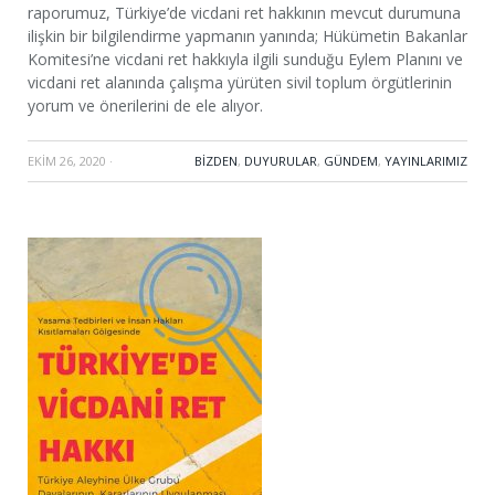
raporumuz, Türkiye’de vicdani ret hakkının mevcut durumuna
ilişkin bir bilgilendirme yapmanın yanında; Hükümetin Bakanlar
Komitesi’ne vicdani ret hakkıyla ilgili sunduğu Eylem Planını ve
vicdani ret alanında çalışma yürüten sivil toplum örgütlerinin
yorum ve önerilerini de ele alıyor.
EKIM 26, 2020
·
BIZDEN
,
DUYURULAR
,
GÜNDEM
,
YAYINLARIMIZ