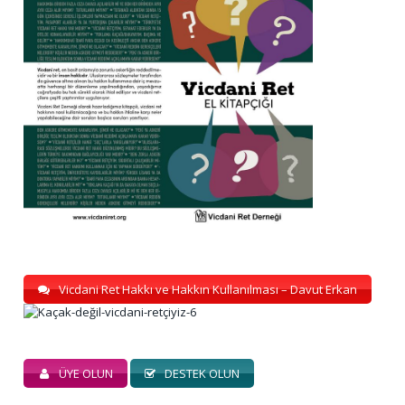
Vicdani Ret Hakkı ve Hakkın Kullanılması – Davut Erkan
ÜYE OLUN
DESTEK OLUN