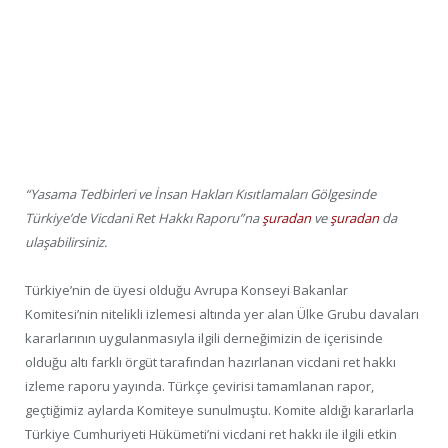
“Yasama Tedbirleri ve İnsan Hakları Kısıtlamaları Gölgesinde
Türkiye’de Vicdani Ret Hakkı Raporu”na
şuradan
ve
şuradan
da
ulaşabilirsiniz.
Türkiye’nin de üyesi olduğu Avrupa Konseyi Bakanlar
Komitesi’nin nitelikli izlemesi altında yer alan Ülke Grubu davaları
kararlarının uygulanmasıyla ilgili derneğimizin de içerisinde
olduğu altı farklı örgüt tarafından hazırlanan vicdani ret hakkı
izleme raporu yayında. Türkçe çevirisi tamamlanan rapor,
geçtiğimiz aylarda Komiteye sunulmuştu. Komite aldığı kararlarla
Türkiye Cumhuriyeti Hükümeti’ni vicdani ret hakkı ile ilgili etkin