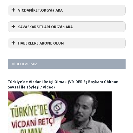
VİCDANİRET.ORG'da ARA
SAVASKARSİTLARİ.ORG'da ARA
HABERLERE ABONE OLUN
VIDEOLARIMIZ
Türkiye’de Vicdani Retçi Olmak (VR-DER Eş Başkanı Gökhan
Soysal ile söyleşi / Video)