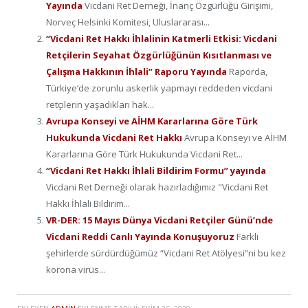
Yayında
Vicdani Ret Derneği, İnanç Özgürlüğü Girişimi,
Norveç Helsinki Komitesi, Uluslararası...
“Vicdani Ret Hakkı İhlalinin Katmerli Etkisi: Vicdani
Retçilerin Seyahat Özgürlüğünün Kısıtlanması ve
Çalışma Hakkının İhlali” Raporu Yayında
Raporda,
Türkiye’de zorunlu askerlik yapmayı reddeden vicdani
retçilerin yaşadıkları hak...
Avrupa Konseyi ve AİHM Kararlarına Göre Türk
Hukukunda Vicdani Ret Hakkı
Avrupa Konseyi ve AİHM
Kararlarına Göre Türk Hukukunda Vicdani Ret...
“Vicdani Ret Hakkı İhlali Bildirim Formu” yayında
Vicdani Ret Derneği olarak hazırladığımız "Vicdani Ret
Hakkı İhlali Bildirim...
VR-DER: 15 Mayıs Dünya Vicdani Retçiler Günü’nde
Vicdani Reddi Canlı Yayında Konuşuyoruz
Farklı
şehirlerde sürdürdüğümüz “Vicdani Ret Atölyesi”ni bu kez
korona virüs...