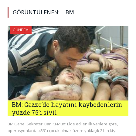
GÖRÜNTÜLENEN:
BM
GÜNDEM
BM: Gazze’de hayatını kaybedenlerin
yüzde 75’i sivil
BM Genel Sekreteri Ban Ki-Mun: Elde edilen ilk verilere göre,
operasyonlarda 459’u çocuk olmak üzere yaklaşık 2 bin kişi