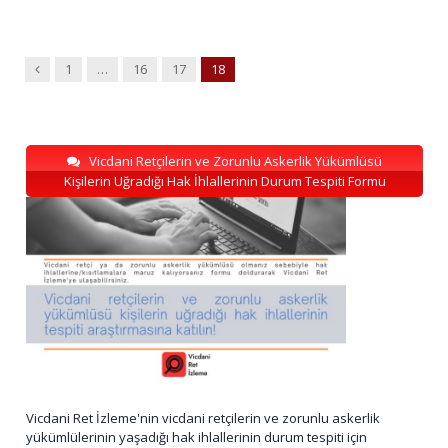
Previous
1
…
16
17
18
Vicdani Retçilerin ve Zorunlu Askerlik Yükümlüsü
Kişilerin Uğradığı Hak İhlallerinin Durum Tespiti Formu
Vicdani Ret İzleme'nin vicdani retçilerin ve zorunlu askerlik
yükümlülerinin yaşadığı hak ihlallerinin durum tespiti için