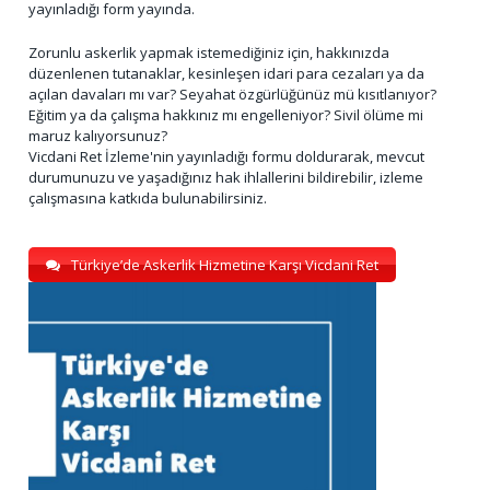
yayınladığı form yayında.
Zorunlu askerlik yapmak istemediğiniz için, hakkınızda
düzenlenen tutanaklar, kesinleşen idari para cezaları ya da
açılan davaları mı var? Seyahat özgürlüğünüz mü kısıtlanıyor?
Eğitim ya da çalışma hakkınız mı engelleniyor? Sivil ölüme mi
maruz kalıyorsunuz?
Vicdani Ret İzleme'nin yayınladığı formu doldurarak, mevcut
durumunuzu ve yaşadığınız hak ihlallerini bildirebilir, izleme
çalışmasına katkıda bulunabilirsiniz.
Türkiye’de Askerlik Hizmetine Karşı Vicdani Ret