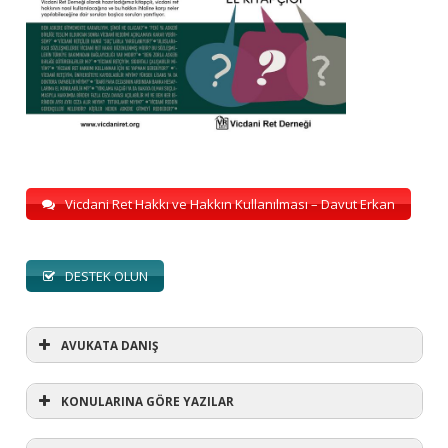
Vicdani Ret Hakkı ve Hakkın Kullanılması – Davut Erkan
DESTEK OLUN
AVUKATA DANIŞ
KONULARINA GÖRE YAZILAR