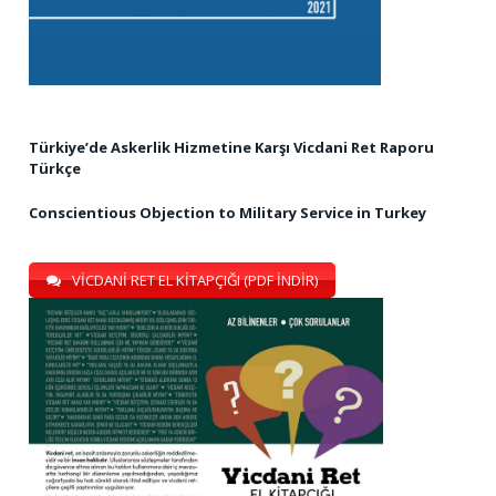
Türkiye’de Askerlik Hizmetine Karşı Vicdani Ret Raporu
Türkçe
Conscientious Objection to Military Service in Turkey
VİCDANİ RET EL KİTAPÇIĞI (PDF İNDİR)