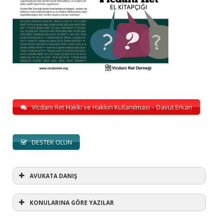
Vicdani Ret Hakkı ve Hakkın Kullanılması – Davut Erkan
DESTEK OLUN
AVUKATA DANIŞ
KONULARINA GÖRE YAZILAR