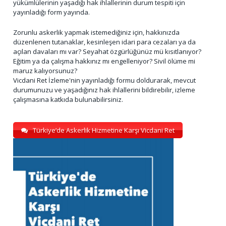
yükümlülerinin yaşadığı hak ihlallerinin durum tespiti için
yayınladığı form yayında.
Zorunlu askerlik yapmak istemediğiniz için, hakkınızda
düzenlenen tutanaklar, kesinleşen idari para cezaları ya da
açılan davaları mı var? Seyahat özgürlüğünüz mü kısıtlanıyor?
Eğitim ya da çalışma hakkınız mı engelleniyor? Sivil ölüme mi
maruz kalıyorsunuz?
Vicdani Ret İzleme'nin yayınladığı formu doldurarak, mevcut
durumunuzu ve yaşadığınız hak ihlallerini bildirebilir, izleme
çalışmasına katkıda bulunabilirsiniz.
Türkiye’de Askerlik Hizmetine Karşı Vicdani Ret