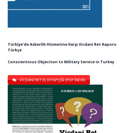
Türkiye’de Askerlik Hizmetine Karşı Vicdani Ret Raporu
Türkçe
Conscientious Objection to Military Service in Turkey
VİCDANİ RET EL KİTAPÇIĞI (PDF İNDİR)