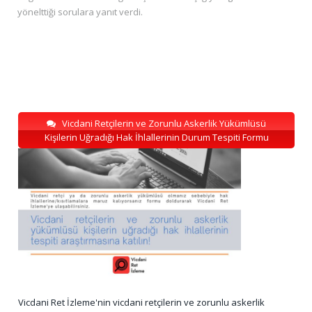
yönelttiği sorulara yanıt verdi.
Vicdani Retçilerin ve Zorunlu Askerlik Yükümlüsü
Kişilerin Uğradığı Hak İhlallerinin Durum Tespiti Formu
Vicdani Ret İzleme'nin vicdani retçilerin ve zorunlu askerlik