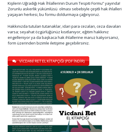
Kişilerin Uğradığı Hak İhlallerinin Durum Tespiti Formu” yayında!
Zorunlu askerlik yükümlüsü olması sebebiyle çeşitli hak ihlalleri
yaşayan herkesi, bu formu doldurmaya çağırıyoruz.
Hakkınızda tutulan tutanaklar, idari para cezaları, ceza davaları
varsa; seyahat özgürlüğünüz kısıtlanıyor, eğitim hakkınız
engelleniyor ya da başkaca hak ihlallerine maruz kalıyorsanız,
form üzerinden bizimle iletişime geçebilirsiniz.
VİCDANİ RET EL KİTAPÇIĞI (PDF İNDİR)