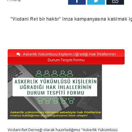
Facebook
Twitter
Emai
Askerlik Yükümlüsü Kişilerin Uğradığı Hak İhlallerinin
Durum Tespiti Formu
Vicdani Ret Derneği olarak hazırladığımız “Askerlik Yükümlüsü