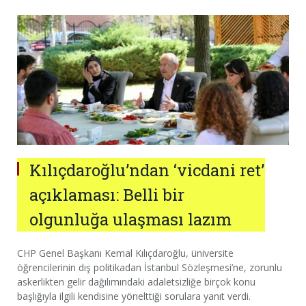
Kılıçdaroğlu’ndan ‘vicdani ret’
açıklaması: Belli bir
olgunluğa ulaşması lazım
CHP Genel Başkanı Kemal Kılıçdaroğlu, üniversite
öğrencilerinin dış politikadan İstanbul Sözleşmesi’ne, zorunlu
askerlikten gelir dağılımındaki adaletsizliğe birçok konu
başlığıyla ilgili kendisine yönelttiği sorulara yanıt verdi.