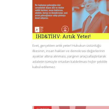
İHD&TİHV: Artık Yeter!
Evet, gerçekten artık yeter! Hukukun üstünlüğü
ilkesinin, insan hakları ve demokrasi değerlerinin
ayaklar altına alınması, yargının araçsallaştırılarak
adaletin tümüyle ortadan kaldırılması hiçbir şekilde
kabul edilemez.