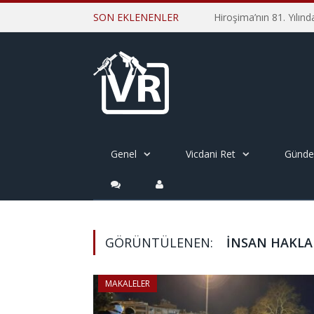
SON EKLENENLER
Genel
Vicdani Ret
Günd
GÖRÜNTÜLENEN:
INSAN HAKLA
MAKALELER