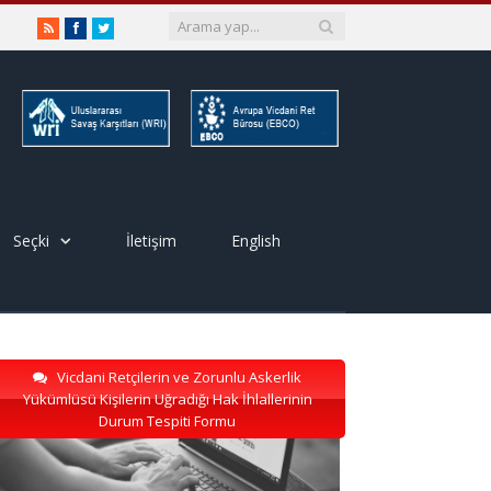
RSS
Facebook
Twitter
Seçki
İletişim
English
Vicdani Retçilerin ve Zorunlu Askerlik
Yükümlüsü Kişilerin Uğradığı Hak İhlallerinin
Durum Tespiti Formu