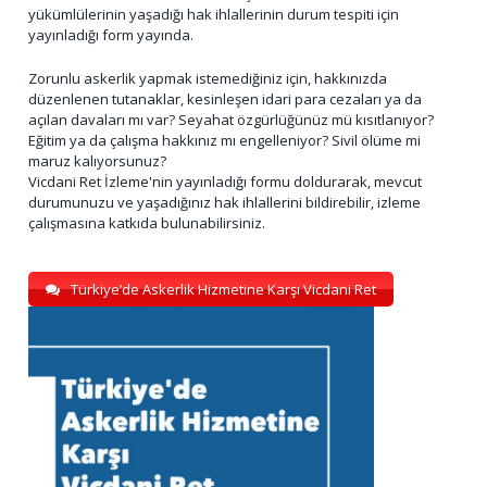
yükümlülerinin yaşadığı hak ihlallerinin durum tespiti için
yayınladığı form yayında.
Zorunlu askerlik yapmak istemediğiniz için, hakkınızda
düzenlenen tutanaklar, kesinleşen idari para cezaları ya da
açılan davaları mı var? Seyahat özgürlüğünüz mü kısıtlanıyor?
Eğitim ya da çalışma hakkınız mı engelleniyor? Sivil ölüme mi
maruz kalıyorsunuz?
Vicdani Ret İzleme'nin yayınladığı formu doldurarak, mevcut
durumunuzu ve yaşadığınız hak ihlallerini bildirebilir, izleme
çalışmasına katkıda bulunabilirsiniz.
Türkiye’de Askerlik Hizmetine Karşı Vicdani Ret