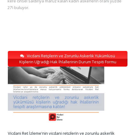
kere cinsel saldırıya maruz kalan kadın askerlerin oranı yüzde
27’i buluyor.
Vicdani Retçilerin ve Zorunlu Askerlik Yükümlüsü
Kişilerin Uğradığı Hak İhlallerinin Durum Tespiti Formu
Vicdani Ret İzleme'nin vicdani retçilerin ve zorunlu askerlik