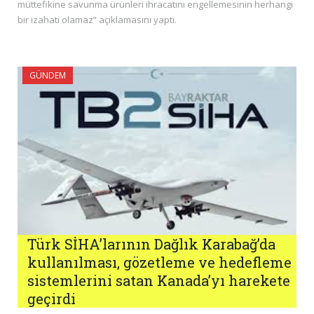
müttefikine savunma ürünleri ihracatını engellemesinin herhangi
bir izahatı olamaz” açıklamasını yaptı.
GÜNDEM
Türk SİHA’larının Dağlık Karabağ’da
kullanılması, gözetleme ve hedefleme
sistemlerini satan Kanada’yı harekete
geçirdi