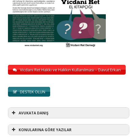
Vicdani Ret Hakkı ve Hakkın Kullanılması – Davut Erkan
DESTEK OLUN
AVUKATA DANIŞ
KONULARINA GÖRE YAZILAR