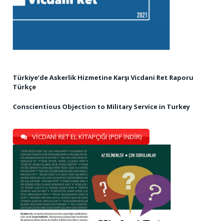
Türkiye’de Askerlik Hizmetine Karşı Vicdani Ret Raporu
Türkçe
Conscientious Objection to Military Service in Turkey
VİCDANİ RET EL KİTAPÇIĞI (PDF İNDİR)