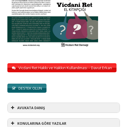
Vicdani Ret Hakkı ve Hakkın Kullanılması – Davut Erkan
DESTEK OLUN
AVUKATA DANIŞ
KONULARINA GÖRE YAZILAR