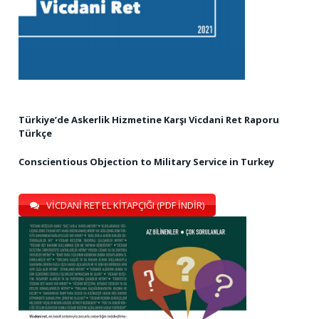
Türkiye’de Askerlik Hizmetine Karşı Vicdani Ret Raporu
Türkçe
Conscientious Objection to Military Service in Turkey
VİCDANİ RET EL KİTAPÇIĞI (PDF İNDİR)