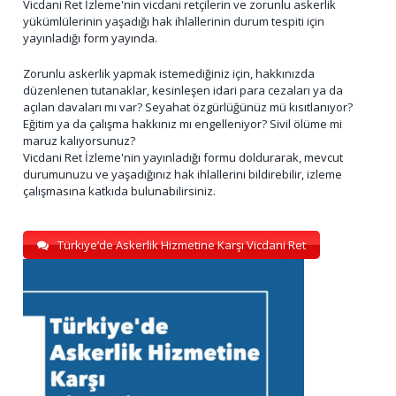
Vicdani Ret İzleme'nin vicdani retçilerin ve zorunlu askerlik
yükümlülerinin yaşadığı hak ihlallerinin durum tespiti için
yayınladığı form yayında.
Zorunlu askerlik yapmak istemediğiniz için, hakkınızda
düzenlenen tutanaklar, kesinleşen idari para cezaları ya da
açılan davaları mı var? Seyahat özgürlüğünüz mü kısıtlanıyor?
Eğitim ya da çalışma hakkınız mı engelleniyor? Sivil ölüme mi
maruz kalıyorsunuz?
Vicdani Ret İzleme'nin yayınladığı formu doldurarak, mevcut
durumunuzu ve yaşadığınız hak ihlallerini bildirebilir, izleme
çalışmasına katkıda bulunabilirsiniz.
Türkiye’de Askerlik Hizmetine Karşı Vicdani Ret