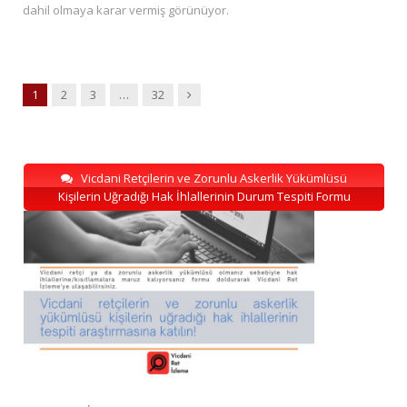
dahil olmaya karar vermiş görünüyor.
Next
1
2
3
…
32
Vicdani Retçilerin ve Zorunlu Askerlik Yükümlüsü
Kişilerin Uğradığı Hak İhlallerinin Durum Tespiti Formu