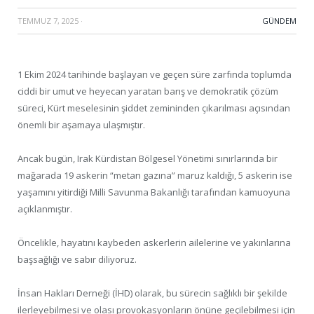
TEMMUZ 7, 2025
·
GÜNDEM
1 Ekim 2024 tarihinde başlayan ve geçen süre zarfında toplumda
ciddi bir umut ve heyecan yaratan barış ve demokratik çözüm
süreci, Kürt meselesinin şiddet zemininden çıkarılması açısından
önemli bir aşamaya ulaşmıştır.
Ancak bugün, Irak Kürdistan Bölgesel Yönetimi sınırlarında bir
mağarada 19 askerin “metan gazına” maruz kaldığı, 5 askerin ise
yaşamını yitirdiği Milli Savunma Bakanlığı tarafından kamuoyuna
açıklanmıştır.
Öncelikle, hayatını kaybeden askerlerin ailelerine ve yakınlarına
başsağlığı ve sabır diliyoruz.
İnsan Hakları Derneği (İHD) olarak, bu sürecin sağlıklı bir şekilde
ilerleyebilmesi ve olası provokasyonların önüne geçilebilmesi için