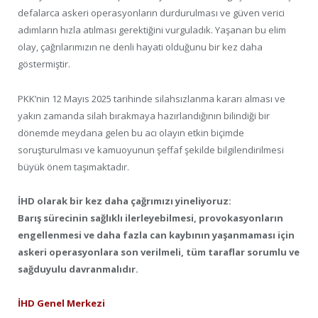
defalarca askeri operasyonların durdurulması ve güven verici
adımların hızla atılması gerektiğini vurguladık. Yaşanan bu elim
olay, çağrılarımızın ne denli hayati olduğunu bir kez daha
göstermiştir.
PKK’nin 12 Mayıs 2025 tarihinde silahsızlanma kararı alması ve
yakın zamanda silah bırakmaya hazırlandığının bilindiği bir
dönemde meydana gelen bu acı olayın etkin biçimde
soruşturulması ve kamuoyunun şeffaf şekilde bilgilendirilmesi
büyük önem taşımaktadır.
İHD olarak bir kez daha çağrımızı yineliyoruz:
Barış sürecinin sağlıklı ilerleyebilmesi, provokasyonların
engellenmesi ve daha fazla can kaybının yaşanmaması için
askeri operasyonlara son verilmeli, tüm taraflar sorumlu ve
sağduyulu davranmalıdır.
İHD Genel Merkezi