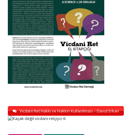
Vicdani Ret Hakkı ve Hakkın Kullanılması – Davut Erkan