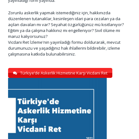
yayınladığı form yayında.
Zorunlu askerlik yapmak istemediğiniz için, hakkınızda
düzenlenen tutanaklar, kesinleşen idari para cezaları ya da
açılan davaları mı var? Seyahat özgürlüğünüz mü kısıtlanıyor?
Eğitim ya da çalışma hakkınız mı engelleniyor? Sivil ölüme mi
maruz kalıyorsunuz?
Vicdani Ret İzleme'nin yayınladığı formu doldurarak, mevcut
durumunuzu ve yaşadığınız hak ihlallerini bildirebilir, izleme
çalışmasına katkıda bulunabilirsiniz.
Türkiye’de Askerlik Hizmetine Karşı Vicdani Ret