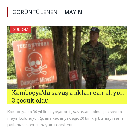
GÖRÜNTÜLENEN:
MAYIN
GÜNDEM
Kamboçya’da savaş atıkları can alıyor:
3 çocuk öldü
Kamboçya’da 30 yıl önce yaşanan iç savaştan kalma çok sayıda
mayın bulunuyor. Şuana kadar yaklaşık 20 bin kişi bu mayınların
patlaması sonucu hayatnın kaybetti.