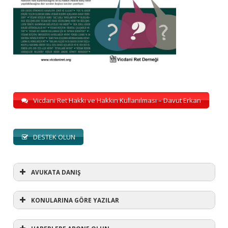
Vicdani Ret Hakkı ve Hakkın Kullanılması – Davut Erkan
DESTEK OLUN
AVUKATA DANIŞ
KONULARINA GÖRE YAZILAR