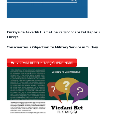
Türkiye’de Askerlik Hizmetine Karşı Vicdani Ret Raporu
Türkçe
Conscientious Objection to Military Service in Turkey
VİCDANİ RET EL KİTAPÇIĞI (PDF İNDİR)