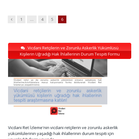
Previous
1
…
4
5
6
Vicdani Retçilerin ve Zorunlu Askerlik Yükümlüsü
Kişilerin Uğradığı Hak İhlallerinin Durum Tespiti Formu
Vicdani Ret İzleme'nin vicdani retçilerin ve zorunlu askerlik
yükümlülerinin yaşadığı hak ihlallerinin durum tespiti için