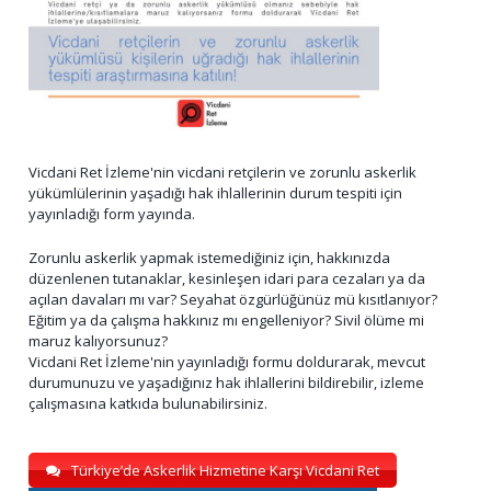
Vicdani Ret İzleme'nin vicdani retçilerin ve zorunlu askerlik
yükümlülerinin yaşadığı hak ihlallerinin durum tespiti için
yayınladığı form yayında.
Zorunlu askerlik yapmak istemediğiniz için, hakkınızda
düzenlenen tutanaklar, kesinleşen idari para cezaları ya da
açılan davaları mı var? Seyahat özgürlüğünüz mü kısıtlanıyor?
Eğitim ya da çalışma hakkınız mı engelleniyor? Sivil ölüme mi
maruz kalıyorsunuz?
Vicdani Ret İzleme'nin yayınladığı formu doldurarak, mevcut
durumunuzu ve yaşadığınız hak ihlallerini bildirebilir, izleme
çalışmasına katkıda bulunabilirsiniz.
Türkiye’de Askerlik Hizmetine Karşı Vicdani Ret