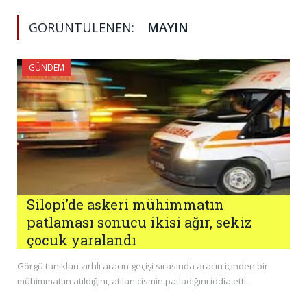
GÖRÜNTÜLENEN:
MAYIN
GÜNDEM
Silopi’de askeri mühimmatın
patlaması sonucu ikisi ağır, sekiz
çocuk yaralandı
Görgü tanıkları zırhlı aracın geçişi sırasında aracın içinden bir
mühimmattın atıldığını, atılan cismin patladığını iddia etti.