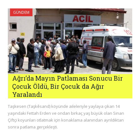
GÜNDEM
Ağrı’da Mayın Patlaması Sonucu Bir
Çocuk Öldü, Bir Çocuk da Ağır
Yaralandı
Taşkesen (Taşkêsand) köyünde aileleriyle yaylaya çıkan 14
yaşındaki Fettah Erden ve ondan birkaç yaş büyük olan Sinan
Çiftçi koyunları otlatmak için konaklama alanından ayrıldıktan
sonra patlama gerçekleşti.