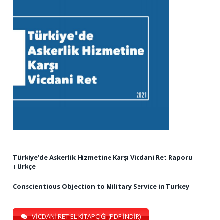
Türkiye’de Askerlik Hizmetine Karşı Vicdani Ret Raporu
Türkçe
Conscientious Objection to Military Service in Turkey
VİCDANİ RET EL KİTAPÇIĞI (PDF İNDİR)