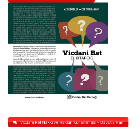
Vicdani Ret Hakkı ve Hakkın Kullanılması – Davut Erkan