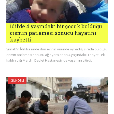
İdil’de 4 yaşındaki bir çocuk bulduğu
cismin patlaması sonucu hayatını
kaybetti
Şırnak’ın İdil ilçesinde dün evinin önünde oynadığı sırada bulduğu
cismin patlaması sonucu ağır yaralanan 4 yaşındaki Hidayet Tek
kaldırıldığı Mardin Devlet Hastanesi’nde yaşamını yitirdi.
GÜNDEM