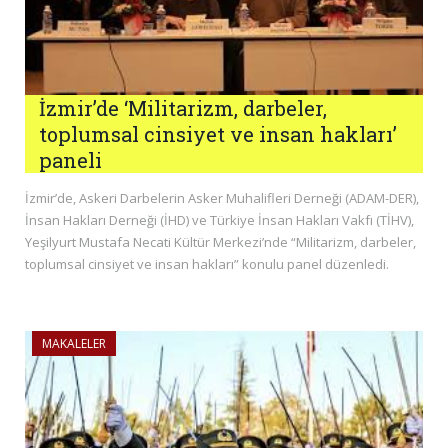
İzmir’de ‘Militarizm, darbeler,
toplumsal cinsiyet ve insan hakları’
paneli
İzmir’de, Askeri Darbelerin Asker Muhalifleri Derneği (ADAM-DER),
İnsan Hakları Derneği (İHD) ve Türkiye İnsan Hakları Vakfı (TİHV),
Yeşilyurt Mustafa Necati Kültür Merkezi’nde “Militarizm, darbeler,
toplumsal cinsiyet ve insan hakları” konulu panel düzenledi.
MAKALELER