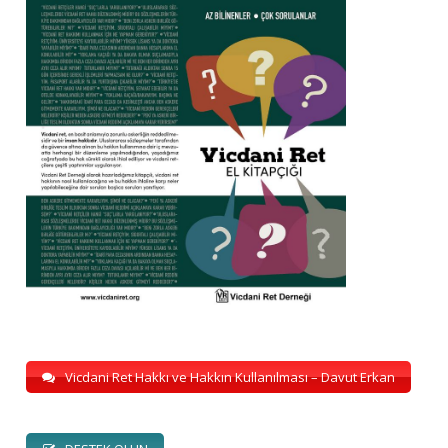
Vicdani Ret Hakkı ve Hakkın Kullanılması – Davut Erkan