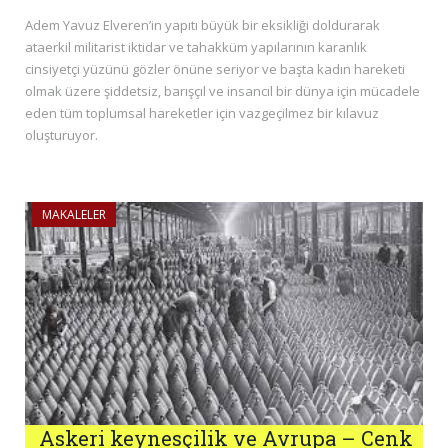
Adem Yavuz Elveren’in yapıtı büyük bir eksikliği doldurarak
ataerkil militarist iktidar ve tahakküm yapılarının karanlık
cinsiyetçi yüzünü gözler önüne seriyor ve başta kadın hareketi
olmak üzere şiddetsiz, barışçıl ve insancıl bir dünya için mücadele
eden tüm toplumsal hareketler için vazgeçilmez bir kılavuz
oluşturuyor.
MAKALELER
Askeri keynesçilik ve Avrupa – Cenk