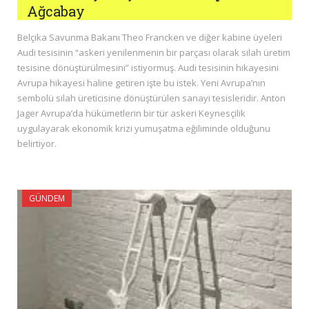
Ağcabay
Belçika Savunma Bakanı Theo Francken ve diğer kabine üyeleri
Audi tesisinin “askeri yenilenmenin bir parçası olarak silah üretim
tesisine dönüştürülmesini” istiyormuş. Audi tesisinin hikayesini
Avrupa hikayesi haline getiren işte bu istek. Yeni Avrupa’nın
sembolü silah üreticisine dönüştürülen sanayi tesisleridir. Anton
Jager Avrupa’da hükümetlerin bir tür askeri Keynesçilik
uygulayarak ekonomik krizi yumuşatma eğiliminde olduğunu
belirtiyor.
GÜNDEM