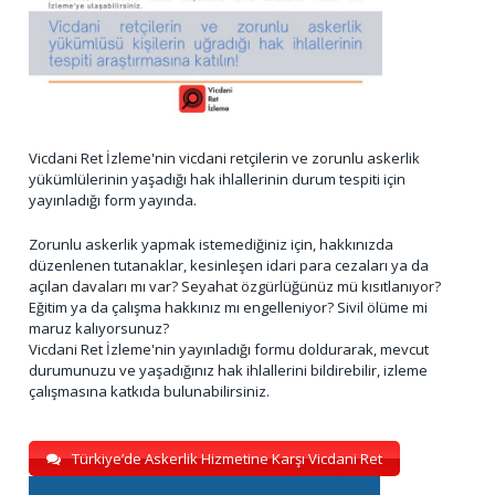
Vicdani Ret İzleme'nin vicdani retçilerin ve zorunlu askerlik
yükümlülerinin yaşadığı hak ihlallerinin durum tespiti için
yayınladığı form yayında.
Zorunlu askerlik yapmak istemediğiniz için, hakkınızda
düzenlenen tutanaklar, kesinleşen idari para cezaları ya da
açılan davaları mı var? Seyahat özgürlüğünüz mü kısıtlanıyor?
Eğitim ya da çalışma hakkınız mı engelleniyor? Sivil ölüme mi
maruz kalıyorsunuz?
Vicdani Ret İzleme'nin yayınladığı formu doldurarak, mevcut
durumunuzu ve yaşadığınız hak ihlallerini bildirebilir, izleme
çalışmasına katkıda bulunabilirsiniz.
Türkiye’de Askerlik Hizmetine Karşı Vicdani Ret