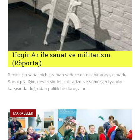
Hogir Ar ile sanat ve militarizm
(Röportaj)
Benim için sanat hiçbir zaman sadece estetik bir arayış olmadı.
Sanat pratiğim, devlet şiddeti, militarizm ve sömürgeci yapılar
karşısında doğrudan politik bir duruş alanı.
MAKALELER