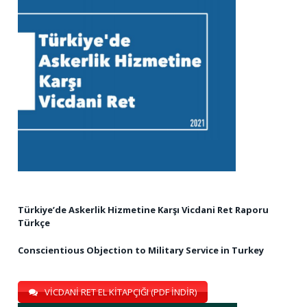
Türkiye’de Askerlik Hizmetine Karşı Vicdani Ret Raporu
Türkçe
Conscientious Objection to Military Service in Turkey
VİCDANİ RET EL KİTAPÇIĞI (PDF İNDİR)