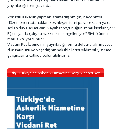
yayınladığı form yayında.
Zorunlu askerlik yapmak istemediğiniz için, hakkınızda
düzenlenen tutanaklar, kesinleşen idari para cezaları ya da
açılan davaları mı var? Seyahat özgürlüğünüz mü kısıtlanıyor?
Eğitim ya da çalışma hakkınız mı engelleniyor? Sivil ölüme mi
maruz kalıyorsunuz?
Vicdani Ret İzleme'nin yayınladığı formu doldurarak, mevcut
durumunuzu ve yaşadığınız hak ihlallerini bildirebilir, izleme
çalışmasına katkıda bulunabilirsiniz.
Türkiye’de Askerlik Hizmetine Karşı Vicdani Ret