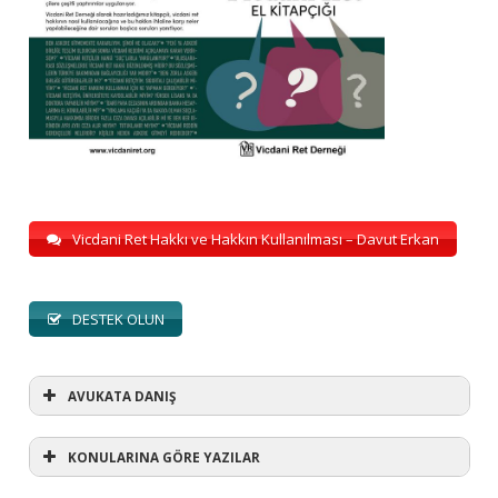
Vicdani Ret Hakkı ve Hakkın Kullanılması – Davut Erkan
DESTEK OLUN
AVUKATA DANIŞ
KONULARINA GÖRE YAZILAR