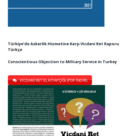
Türkiye’de Askerlik Hizmetine Karşı Vicdani Ret Raporu
Türkçe
Conscientious Objection to Military Service in Turkey
VİCDANİ RET EL KİTAPÇIĞI (PDF İNDİR)