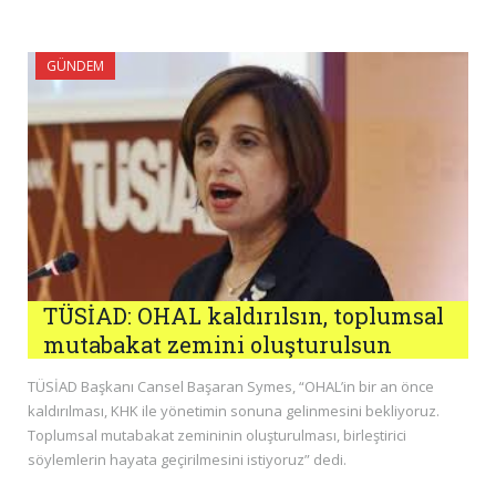
GÜNDEM
TÜSİAD: OHAL kaldırılsın, toplumsal
mutabakat zemini oluşturulsun
TÜSİAD Başkanı Cansel Başaran Symes, “OHAL’in bir an önce
kaldırılması, KHK ile yönetimin sonuna gelinmesini bekliyoruz.
Toplumsal mutabakat zemininin oluşturulması, birleştirici
söylemlerin hayata geçirilmesini istiyoruz” dedi.