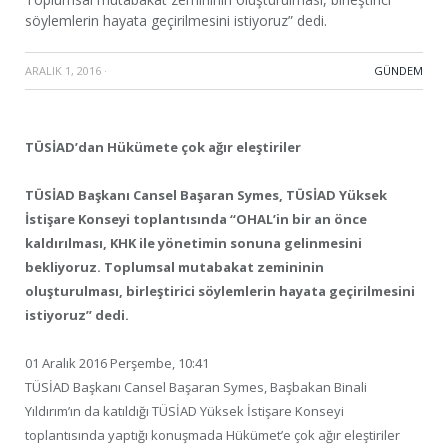
söylemlerin hayata geçirilmesini istiyoruz” dedi.
ARALIK 1, 2016
·
GÜNDEM
TÜSİAD’dan Hükümete çok ağır eleştiriler
TÜSİAD Başkanı Cansel Başaran Symes, TÜSİAD Yüksek
İstişare Konseyi toplantısında “OHAL’in bir an önce
kaldırılması, KHK ile yönetimin sonuna gelinmesini
bekliyoruz. Toplumsal mutabakat zemininin
oluşturulması, birleştirici söylemlerin hayata geçirilmesini
istiyoruz” dedi.
01 Aralık 2016 Perşembe, 10:41
TÜSİAD Başkanı Cansel Başaran Symes, Başbakan Binali
Yıldırım’ın da katıldığı TÜSİAD Yüksek İstişare Konseyi
toplantısında yaptığı konuşmada Hükümet’e çok ağır eleştiriler