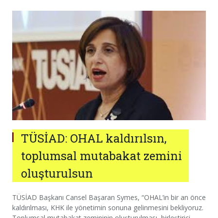
TÜSİAD: OHAL kaldırılsın,
toplumsal mutabakat zemini
oluşturulsun
TÜSİAD Başkanı Cansel Başaran Symes, “OHAL’in bir an önce
kaldırılması, KHK ile yönetimin sonuna gelinmesini bekliyoruz.
Toplumsal mutabakat zemininin oluşturulması, birleştirici