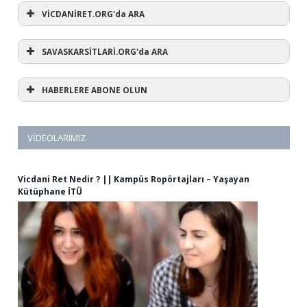
VİCDANİRET.ORG'da ARA
SAVASKARSİTLARİ.ORG'da ARA
HABERLERE ABONE OLUN
VIDEOLARIMIZ
Vicdani Ret Nedir ? || Kampüs Ropörtajları – Yaşayan
Kütüphane İTÜ