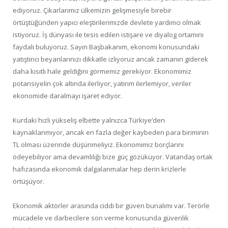
ediyoruz. Çıkarlarımız ülkemizin gelişmesiyle birebir
örtüştüğünden yapıcı eleştirilerimizde devlete yardımcı olmak
istiyoruz. İş dünyası ile tesis edilen istişare ve diyalog ortamını
faydalı buluyoruz. Sayın Başbakanım, ekonomi konusundaki
yatıştırıcı beyanlarınızı dikkatle izliyoruz ancak zamanın giderek
daha kısıtlı hale geldiğini görmemiz gerekiyor. Ekonomimiz
potansiyelin çok altında ilerliyor, yatırım ilerlemiyor, veriler
ekonomide daralmayı işaret ediyor.
Kurdaki hızlı yükseliş elbette yalnızca Türkiye’den
kaynaklanmıyor, ancak en fazla değer kaybeden para biriminin
TL olması üzerinde düşünmeliyiz. Ekonomimiz borçlarını
ödeyebiliyor ama devamlılığı bize güç gözüküyor. Vatandaş ortak
hafızasında ekonomik dalgalanmalar hep derin krizlerle
örtüşüyor.
Ekonomik aktörler arasında ciddi bir güven bunalımı var. Terörle
mücadele ve darbecilere son verme konusunda güvenlik