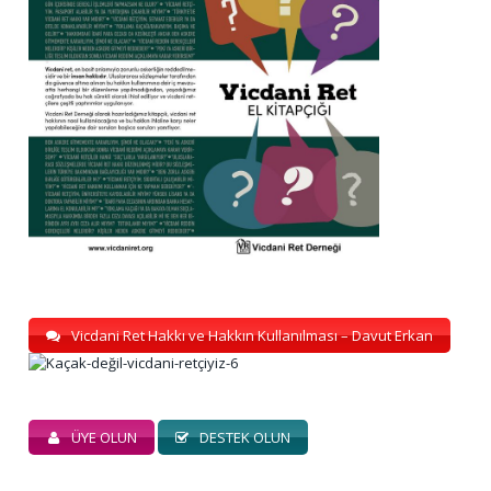
Vicdani Ret Hakkı ve Hakkın Kullanılması – Davut Erkan
ÜYE OLUN
DESTEK OLUN