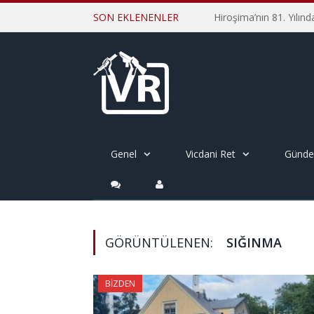
SON EKLENENLER
Genel
Vicdani Ret
Günd
GÖRÜNTÜLENEN:
SIĞINMA
BIZDEN