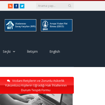
RSS
Facebook
Twitter
Seçki
İletişim
English
Vicdani Retçilerin ve Zorunlu Askerlik
Yükümlüsü Kişilerin Uğradığı Hak İhlallerinin
Durum Tespiti Formu