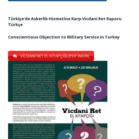
Türkiye’de Askerlik Hizmetine Karşı Vicdani Ret Raporu
Türkçe
Conscientious Objection to Military Service in Turkey
VİCDANİ RET EL KİTAPÇIĞI (PDF İNDİR)