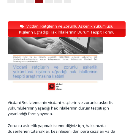
Vicdani Retçilerin ve Zorunlu Askerlik Yükümlüsü
Kişilerin Uğradığı Hak İhlallerinin Durum Tespiti Formu
Vicdani Ret İzleme'nin vicdani retçilerin ve zorunlu askerlik
yükümlülerinin yaşadığı hak ihlallerinin durum tespiti için
yayınladığı form yayında.
Zorunlu askerlik yapmak istemediğiniz için, hakkınızda
düzenlenen tutanaklar, kesinleşen idari para cezaları ya da