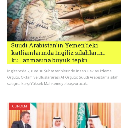
Suudi Arabistan’ın Yemen’deki
katliamlarında İngiliz silahlarını
kullanmasına büyük tepki
İngiltere’de 7, 8 ve 10 Şubat tarihlerinde İnsan Hakları İzleme
Örgütü, Oxfam ve Uluslararası Af Örgütü; Suudi Arabistan’a silah
satışına karşı Yüksek Mahkemeye başvuracak.
GÜNDEM