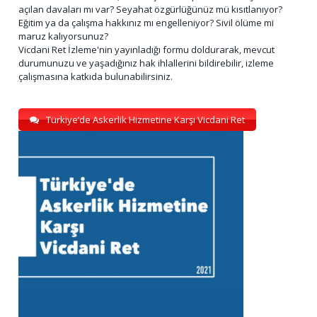
açılan davaları mı var? Seyahat özgürlüğünüz mü kısıtlanıyor?
Eğitim ya da çalışma hakkınız mı engelleniyor? Sivil ölüme mi
maruz kalıyorsunuz?
Vicdani Ret İzleme'nin yayınladığı formu doldurarak, mevcut
durumunuzu ve yaşadığınız hak ihlallerini bildirebilir, izleme
çalışmasına katkıda bulunabilirsiniz.
Türkiye’de Askerlik Hizmetine Karşı Vicdani Ret