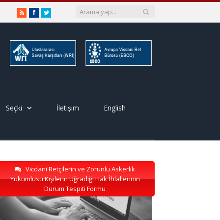
RSS
Facebook
Twitter
Seçki
İletişim
English
Vicdani Retçilerin ve Zorunlu Askerlik
Yükümlüsü Kişilerin Uğradığı Hak İhlallerinin
Durum Tespiti Formu