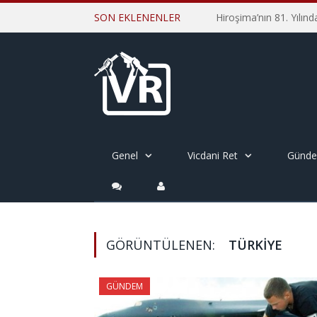
SON EKLENENLER
Genel
Vicdani Ret
Günd
GÖRÜNTÜLENEN:
TÜRKIYE
GÜNDEM