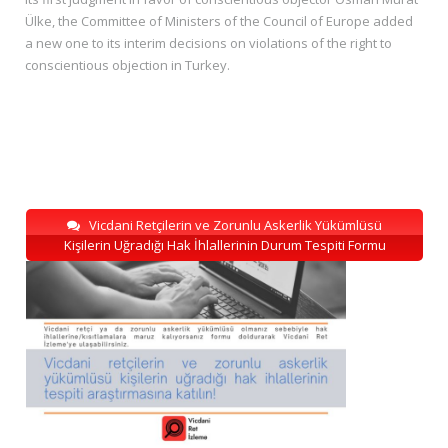
Ülke, the Committee of Ministers of the Council of Europe added
a new one to its interim decisions on violations of the right to
conscientious objection in Turkey.
Vicdani Retçilerin ve Zorunlu Askerlik Yükümlüsü
Kişilerin Uğradığı Hak İhlallerinin Durum Tespiti Formu