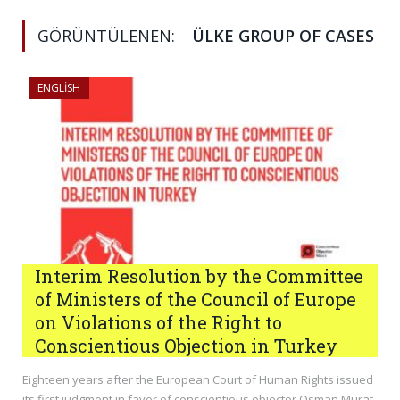
GÖRÜNTÜLENEN:
ÜLKE GROUP OF CASES
ENGLISH
Interim Resolution by the Committee
of Ministers of the Council of Europe
on Violations of the Right to
Conscientious Objection in Turkey
Eighteen years after the European Court of Human Rights issued
its first judgment in favor of conscientious objector Osman Murat