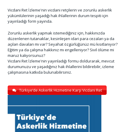
Vicdani Ret İzleme'nin vicdani retçilerin ve zorunlu askerlik
yükümlülerinin yaşadığı hak ihlallerinin durum tespiti için
yayınladığı form yayında.
Zorunlu askerlik yapmak istemediğiniz için, hakkınızda
düzenlenen tutanaklar, kesinleşen idari para cezaları ya da
açılan davaları mı var? Seyahat özgürlüğünüz mü kısıtlanıyor?
Eğitim ya da çalışma hakkınız mı engelleniyor? Sivil ölüme mi
maruz kalıyorsunuz?
Vicdani Ret İzleme'nin yayınladığı formu doldurarak, mevcut
durumunuzu ve yaşadığınız hak ihlallerini bildirebilir, izleme
çalışmasına katkıda bulunabilirsiniz.
Türkiye’de Askerlik Hizmetine Karşı Vicdani Ret