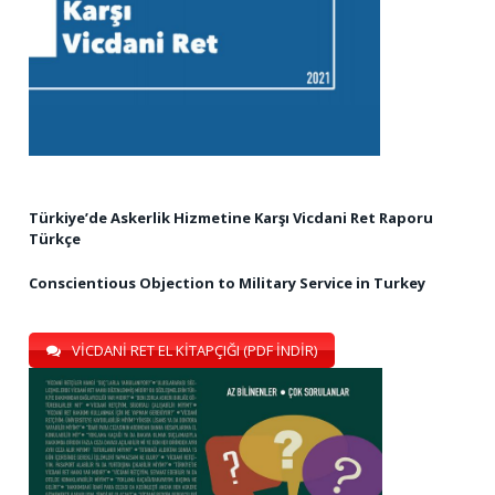
Türkiye’de Askerlik Hizmetine Karşı Vicdani Ret Raporu
Türkçe
Conscientious Objection to Military Service in Turkey
VİCDANİ RET EL KİTAPÇIĞI (PDF İNDİR)