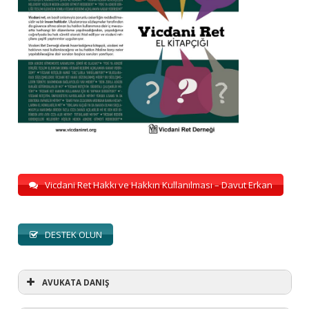
Vicdani Ret Hakkı ve Hakkın Kullanılması – Davut Erkan
DESTEK OLUN
AVUKATA DANIŞ