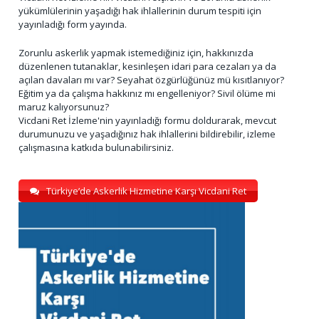
yükümlülerinin yaşadığı hak ihlallerinin durum tespiti için
yayınladığı form yayında.
Zorunlu askerlik yapmak istemediğiniz için, hakkınızda
düzenlenen tutanaklar, kesinleşen idari para cezaları ya da
açılan davaları mı var? Seyahat özgürlüğünüz mü kısıtlanıyor?
Eğitim ya da çalışma hakkınız mı engelleniyor? Sivil ölüme mi
maruz kalıyorsunuz?
Vicdani Ret İzleme'nin yayınladığı formu doldurarak, mevcut
durumunuzu ve yaşadığınız hak ihlallerini bildirebilir, izleme
çalışmasına katkıda bulunabilirsiniz.
Türkiye’de Askerlik Hizmetine Karşı Vicdani Ret