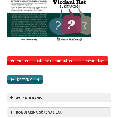
Vicdani Ret Hakkı ve Hakkın Kullanılması – Davut Erkan
DESTEK OLUN
AVUKATA DANIŞ
KONULARINA GÖRE YAZILAR