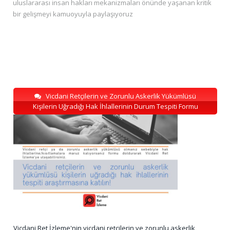
uluslararası insan hakları mekanizmaları önünde yaşanan kritik
bir gelişmeyi kamuoyuyla paylaşıyoruz
Vicdani Retçilerin ve Zorunlu Askerlik Yükümlüsü
Kişilerin Uğradığı Hak İhlallerinin Durum Tespiti Formu
Vicdani Ret İzleme'nin vicdani retçilerin ve zorunlu askerlik