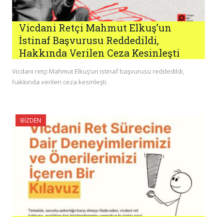
Vicdani Retçi Mahmut Elkuş’un
İstinaf Başvurusu Reddedildi,
Hakkında Verilen Ceza Kesinleşti
Vicdani retçi Mahmut Elkuş’un istinaf başvurusu reddedildi,
hakkında verilen ceza kesinleşti.
BIZDEN