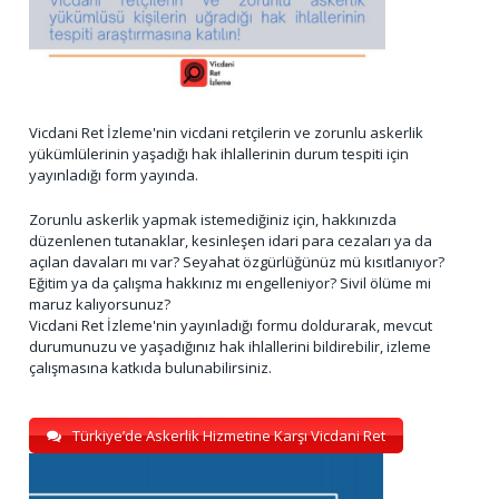
Vicdani Ret İzleme'nin vicdani retçilerin ve zorunlu askerlik
yükümlülerinin yaşadığı hak ihlallerinin durum tespiti için
yayınladığı form yayında.
Zorunlu askerlik yapmak istemediğiniz için, hakkınızda
düzenlenen tutanaklar, kesinleşen idari para cezaları ya da
açılan davaları mı var? Seyahat özgürlüğünüz mü kısıtlanıyor?
Eğitim ya da çalışma hakkınız mı engelleniyor? Sivil ölüme mi
maruz kalıyorsunuz?
Vicdani Ret İzleme'nin yayınladığı formu doldurarak, mevcut
durumunuzu ve yaşadığınız hak ihlallerini bildirebilir, izleme
çalışmasına katkıda bulunabilirsiniz.
Türkiye’de Askerlik Hizmetine Karşı Vicdani Ret