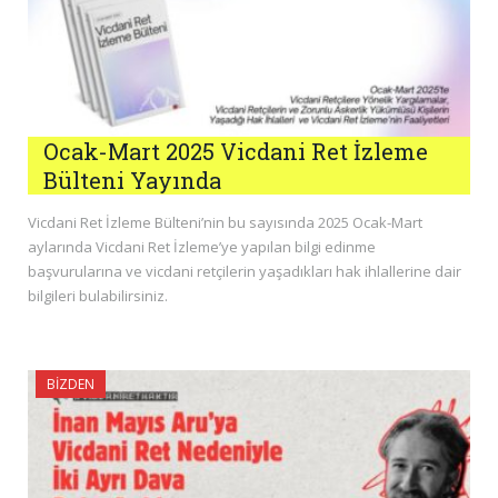
Ocak-Mart 2025 Vicdani Ret İzleme
Bülteni Yayında
Vicdani Ret İzleme Bülteni’nin bu sayısında 2025 Ocak-Mart
aylarında Vicdani Ret İzleme’ye yapılan bilgi edinme
başvurularına ve vicdani retçilerin yaşadıkları hak ihlallerine dair
bilgileri bulabilirsiniz.
BIZDEN