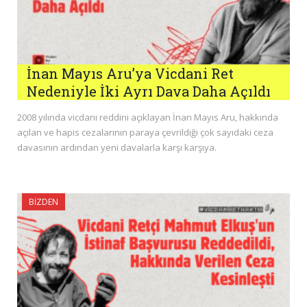
İnan Mayıs Aru’ya Vicdani Ret
Nedeniyle İki Ayrı Dava Daha Açıldı
2008 yılında vicdani reddini açıklayan İnan Mayıs Aru, hakkında
açılan ve hapis cezalarının paraya çevrildiği çok sayıdaki ceza
davasının ardından yeni davalarla karşı karşıya.
BIZDEN