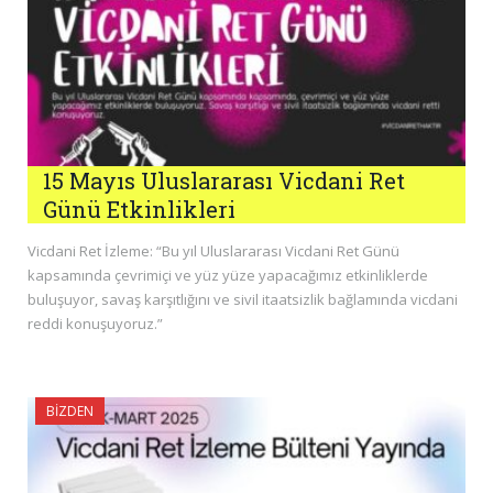
15 Mayıs Uluslararası Vicdani Ret
Günü Etkinlikleri
Vicdani Ret İzleme: “Bu yıl Uluslararası Vicdani Ret Günü
kapsamında çevrimiçi ve yüz yüze yapacağımız etkinliklerde
buluşuyor, savaş karşıtlığını ve sivil itaatsizlik bağlamında vicdani
reddi konuşuyoruz.”
BIZDEN