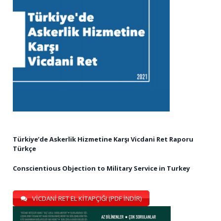
Türkiye’de Askerlik Hizmetine Karşı Vicdani Ret Raporu
Türkçe
Conscientious Objection to Military Service in Turkey
VİCDANİ RET EL KİTAPÇIĞI (PDF İNDİR)