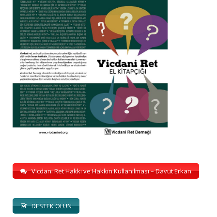
Vicdani Ret Hakkı ve Hakkın Kullanılması – Davut Erkan
DESTEK OLUN