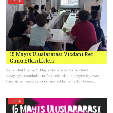
BIZDEN
15 Mayıs Uluslararası Vicdani Ret
Günü Etkinlikleri
Vicdani Ret İzleme, 15 Mayıs Uluslararası Vicdani Ret Günü
dolayısıyla, İstanbul’da üç farklı etkinlik düzenleyerek, savaşa
karşı vicdani reddi ve öldürmeyi reddetme hakkını konuştu.
BIZDEN