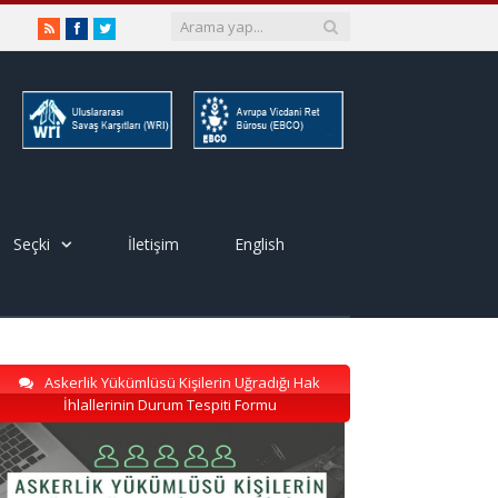
RSS
Facebook
Twitter
Seçki
İletişim
English
Askerlik Yükümlüsü Kişilerin Uğradığı Hak
İhlallerinin Durum Tespiti Formu