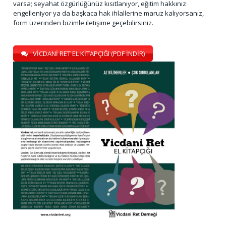
varsa; seyahat özgürlüğünüz kısıtlanıyor, eğitim hakkınız
engelleniyor ya da başkaca hak ihlallerine maruz kalıyorsanız,
form üzerinden bizimle iletişime geçebilirsiniz.
VİCDANİ RET EL KİTAPÇIĞI (PDF İNDİR)