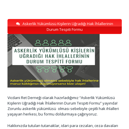
Askerlik Yükümlüsü Kişilerin Uğradığı Hak İhlallerinin
Durum Tespiti Formu
Vicdani Ret Derneği olarak hazırladığımız “Askerlik Yükümlüsü
Kişilerin Uğradığı Hak İhlallerinin Durum Tespiti Formu” yayında!
Zorunlu askerlik yükümlüsü olması sebebiyle çeşitli hak ihlalleri
yaşayan herkesi, bu formu doldurmaya çağırıyoruz.
Hakkınızda tutulan tutanaklar, idari para cezaları, ceza davaları