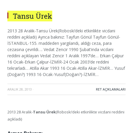
Tansu Ürek
2013 28 Aralık-Tansu Ürek(Roboski’deki etkinlikte vicdani
reddini açıkladı) Ayrıca bakınız: Tayfun Gönül Tayfun Gönül-
İSTANBUL-155. maddeden yargılandı, aldığı ceza, para
cezasına çevrildi…. Vedat Zencir 1990 Şubat’ında vicdani
reddini açıklayan Vedat Zencir 1 Aralık 1997’de… Erkan Çalpur
16 Ocak-Erkan Çalpur-İZMİR-24 Ocak 2003’de reddini
tekrarladı… Atilla Akar 1993 16 Ocak-Atilla Akar-İZMİR… Yusuf
(Doğan?) 1993 16 Ocak-Yusuf(Doğan?)-İZMİR…
ARALIK 28, 2013
·
RET AÇIKLAMALARI
2013 28 Aralık-
Tansu Ürek
(Roboski’deki etkinlikte vicdani reddini
açıkladı)