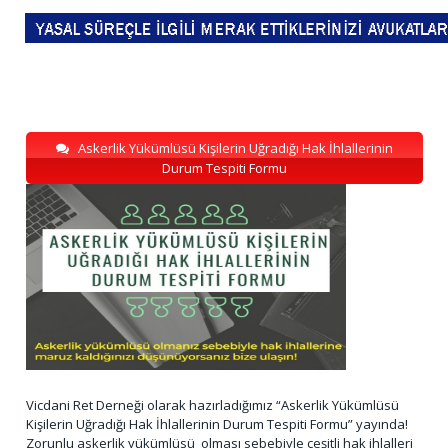
Askerlik Yükümlüsü Kişilerin Uğradığı Hak İhlallerinin
Durum Tespiti Formu
Vicdani Ret Derneği olarak hazırladığımız “Askerlik Yükümlüsü
Kişilerin Uğradığı Hak İhlallerinin Durum Tespiti Formu” yayında!
Zorunlu askerlik yükümlüsü olması sebebiyle çeşitli hak ihlalleri