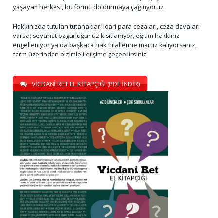
yaşayan herkesi, bu formu doldurmaya çağırıyoruz.
Hakkınızda tutulan tutanaklar, idari para cezaları, ceza davaları
varsa; seyahat özgürlüğünüz kısıtlanıyor, eğitim hakkınız
engelleniyor ya da başkaca hak ihlallerine maruz kalıyorsanız,
form üzerinden bizimle iletişime geçebilirsiniz.
VİCDANİ RET EL KİTAPÇIĞI (PDF İNDİR)