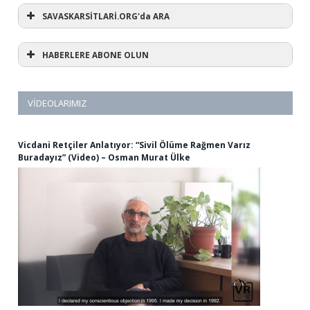
SAVASKARSİTLARİ.ORG'da ARA
HABERLERE ABONE OLUN
VIDEOLARIMIZ
Vicdani Retçiler Anlatıyor: “Sivil Ölüme Rağmen Varız
Buradayız” (Video) – Osman Murat Ülke