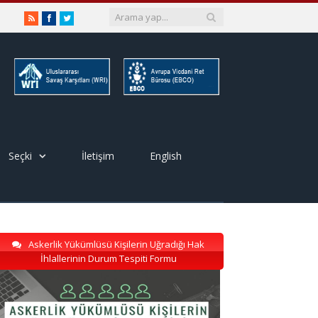
RSS
Facebook
Twitter
Seçki
İletişim
English
Askerlik Yükümlüsü Kişilerin Uğradığı Hak
İhlallerinin Durum Tespiti Formu