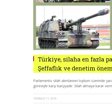
Türkiye, silaha en fazla p
Şeffaflık ve denetim öne
Parlamento silah alımlarının toplum üzerinde yarat
göreviyle karşı karşıyadır. Silah almaya karar ver
TEMMUZ 11, 2019
·