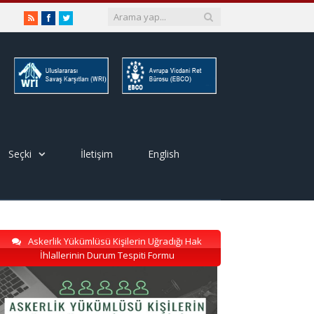
RSS
Facebook
Twitter
Seçki
İletişim
English
Askerlik Yükümlüsü Kişilerin Uğradığı Hak
İhlallerinin Durum Tespiti Formu