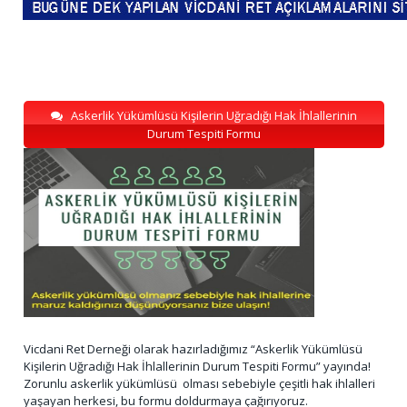
Askerlik Yükümlüsü Kişilerin Uğradığı Hak İhlallerinin
Durum Tespiti Formu
Vicdani Ret Derneği olarak hazırladığımız “Askerlik Yükümlüsü
Kişilerin Uğradığı Hak İhlallerinin Durum Tespiti Formu” yayında!
Zorunlu askerlik yükümlüsü olması sebebiyle çeşitli hak ihlalleri
yaşayan herkesi, bu formu doldurmaya çağırıyoruz.