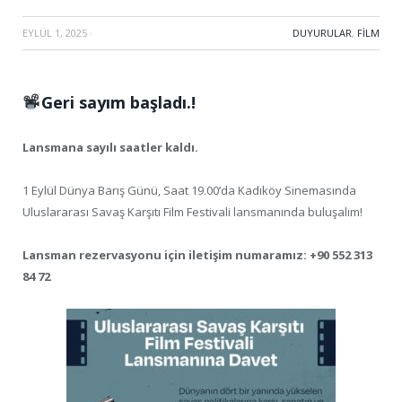
EYLÜL 1, 2025
·
DUYURULAR
,
FILM
Geri sayım başladı.!
Lansmana sayılı saatler kaldı.
1 Eylül Dünya Barış Günü, Saat 19.00’da Kadıköy Sinemasında
Uluslararası Savaş Karşıtı Film Festivali lansmanında buluşalım!
Lansman rezervasyonu için iletişim numaramız: +90 552 313
84 72