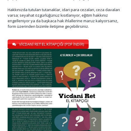
Hakkınızda tutulan tutanaklar, idari para cezaları, ceza davaları
varsa; seyahat özgürlüğünüz kısıtlanıyor, eğitim hakkınız
engelleniyor ya da başkaca hak ihlallerine maruz kalıyorsanız,
form üzerinden bizimle iletişime geçebilirsiniz.
VİCDANİ RET EL KİTAPÇIĞI (PDF İNDİR)