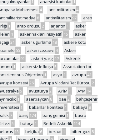
onuşulmayanlar
1
anarşist kadınlar
1
Anayasa Mahkemesi
4
anti-militarizm
4
antimilitarist medya
8
antimilitarizm
97
arap
rliği
1
arap ordusu
2
arjantin
1
asker
ileleri
1
asker hakları inisiyatifi
15
asker
açağı
31
asker uğurlama
18
askere kötü
uamele
55
askeri cezaevi
4
Askeri
arcamalar
92
askeri yargı
17
Askerlik
anunu
1
askersiz lefkoşa
5
Association for
onscientious Objection
1
asya
1
avrupa
41
avrupa konseyi
26
Avrupa Vicdani Ret Bürosu
2
avustralya
5
avusturya
2
AYİM
1
AYM
14
ayrımcılık
1
azerbaycan
8
bae
2
bahçeşehir
niversitesi
1
bakanlar komitesi
4
bakaya
8
baltık
7
barış
174
barış gemisi
1
basra
örfezi
5
batoça
1
Bedelli Askerlik
114
belarus
13
belçika
6
beraat
1
biber gazı
8
BİKG
1
bireysel başvuru
2
bireysel