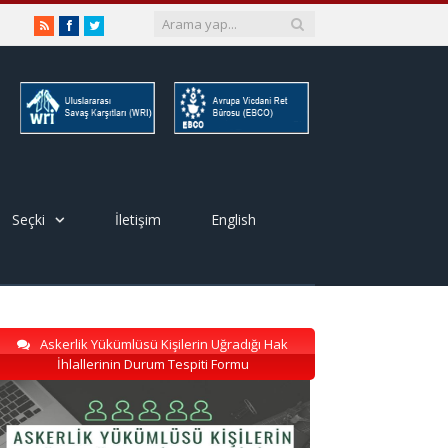
RSS
Facebook
Twitter
Seçki
İletişim
English
Askerlik Yükümlüsü Kişilerin Uğradığı Hak
İhlallerinin Durum Tespiti Formu