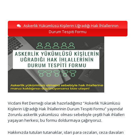
Askerlik Yükümlüsü Kişilerin Uğradığı Hak İhlallerinin
Durum Tespiti Formu
Vicdani Ret Derneği olarak hazırladığımız “Askerlik Yükümlüsü
Kişilerin Uğradığı Hak İhlallerinin Durum Tespiti Formu” yayında!
Zorunlu askerlik yükümlüsü olması sebebiyle çeşitli hak ihlalleri
yaşayan herkesi, bu formu doldurmaya çağırıyoruz.
Hakkınızda tutulan tutanaklar, idari para cezaları, ceza davaları