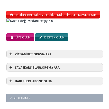
Vicdani Ret Hakkı ve Hakkın Kullanılması – Davut Erkan
ÜYE OLUN
DESTEK OLUN
VİCDANİRET.ORG'da ARA
SAVASKARSİTLARİ.ORG'da ARA
HABERLERE ABONE OLUN
VIDEOLARIMIZ