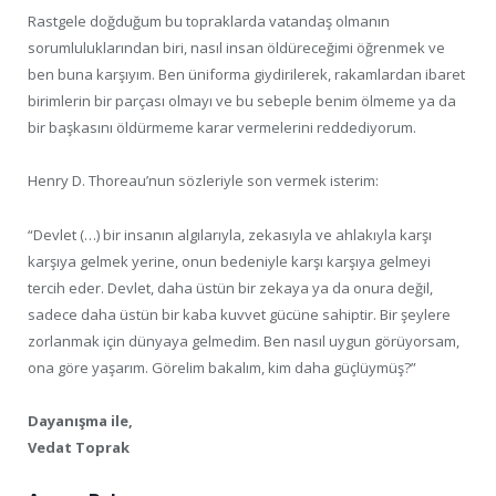
Rastgele doğduğum bu topraklarda vatandaş olmanın
sorumluluklarından biri, nasıl insan öldüreceğimi öğrenmek ve
ben buna karşıyım. Ben üniforma giydirilerek, rakamlardan ibaret
birimlerin bir parçası olmayı ve bu sebeple benim ölmeme ya da
bir başkasını öldürmeme karar vermelerini reddediyorum.
Henry D. Thoreau’nun sözleriyle son vermek isterim:
“Devlet (…) bir insanın algılarıyla, zekasıyla ve ahlakıyla karşı
karşıya gelmek yerine, onun bedeniyle karşı karşıya gelmeyi
tercih eder. Devlet, daha üstün bir zekaya ya da onura değil,
sadece daha üstün bir kaba kuvvet gücüne sahiptir. Bir şeylere
zorlanmak için dünyaya gelmedim. Ben nasıl uygun görüyorsam,
ona göre yaşarım. Görelim bakalım, kim daha güçlüymüş?”
Dayanışma ile,
Vedat Toprak