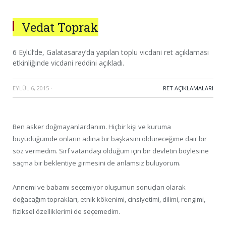
Vedat Toprak
6 Eylül’de, Galatasaray’da yapılan toplu vicdani ret açıklaması
etkinliğinde vicdani reddini açıkladı.
EYLÜL 6, 2015
·
RET AÇIKLAMALARI
Ben asker doğmayanlardanım. Hiçbir kişi ve kuruma
büyüdüğümde onların adına bir başkasını öldüreceğime dair bir
söz vermedim. Sırf vatandaşı olduğum için bir devletin böylesine
saçma bir beklentiye girmesini de anlamsız buluyorum.
Annemi ve babamı seçemiyor oluşumun sonuçları olarak
doğacağım toprakları, etnik kökenimi, cinsiyetimi, dilimi, rengimi,
fiziksel özelliklerimi de seçemedim.