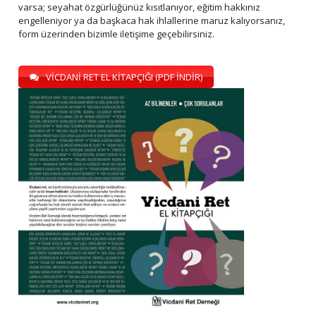
varsa; seyahat özgürlüğünüz kısıtlanıyor, eğitim hakkınız
engelleniyor ya da başkaca hak ihlallerine maruz kalıyorsanız,
form üzerinden bizimle iletişime geçebilirsiniz.
VİCDANİ RET EL KİTAPÇIĞI (PDF İNDİR)