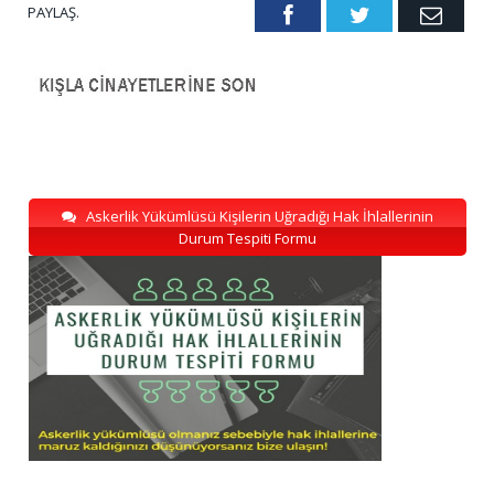
PAYLAŞ.
Facebook
Twitter
Emai
Askerlik Yükümlüsü Kişilerin Uğradığı Hak İhlallerinin
Durum Tespiti Formu