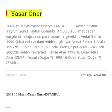
Yaşar Öner
2004 15 Mayıs-Yaşar Öner-İSTANBUL ….. Ayrıca bakınız:
Tayfun Gönül Tayfun Gönül-İSTANBUL-155. maddeden
yargılandı, aldığı ceza, para cezasına çevrildi…. Vedat Zencir
1990 Şubat’ında vicdani reddini açıklayan Vedat Zencir 1 Aralık
1997’de… Erkan Çalpur 16 Ocak-Erkan Çalpur-İZMİR-24 Ocak
2003’de reddini tekrarladı… Atilla Akar 1993 16 Ocak-Atilla
Akar-İZMİR… Yusuf (Doğan?) 1993 16 Ocak-Yusuf(Doğan?)-
İZMİR…
MAYIS 15, 2004
·
RET AÇIKLAMALARI
2004 15 Mayıs-
Yaşar Öner
-İSTANBUL
…..