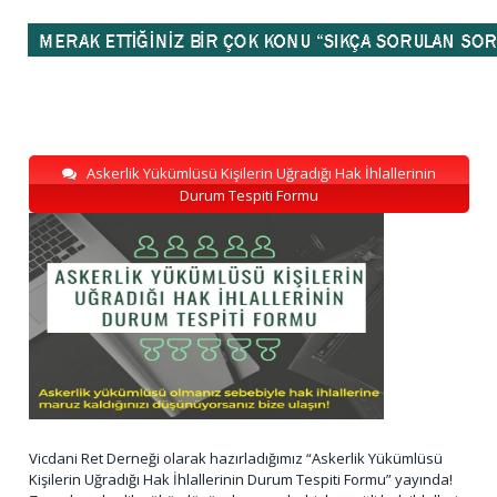
Askerlik Yükümlüsü Kişilerin Uğradığı Hak İhlallerinin
Durum Tespiti Formu
Vicdani Ret Derneği olarak hazırladığımız “Askerlik Yükümlüsü
Kişilerin Uğradığı Hak İhlallerinin Durum Tespiti Formu” yayında!