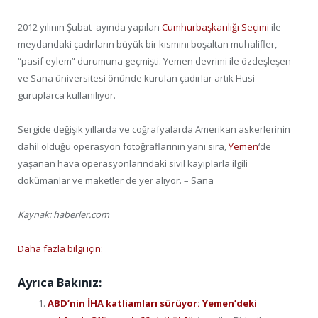
2012 yılının Şubat ayında yapılan
Cumhurbaşkanlığı Seçimi
ile
meydandaki çadırların büyük bir kısmını boşaltan muhalifler,
“pasif eylem” durumuna geçmişti. Yemen devrimi ile özdeşleşen
ve Sana üniversitesi önünde kurulan çadırlar artık Husi
guruplarca kullanılıyor.
Sergide değişik yıllarda ve coğrafyalarda Amerikan askerlerinin
dahil olduğu operasyon fotoğraflarının yanı sıra,
Yemen
‘de
yaşanan hava operasyonlarındaki sivil kayıplarla ilgili
dokümanlar ve maketler de yer alıyor. – Sana
Kaynak: haberler.com
Daha fazla bilgi için:
Ayrıca Bakınız:
ABD’nin İHA katliamları sürüyor: Yemen’deki