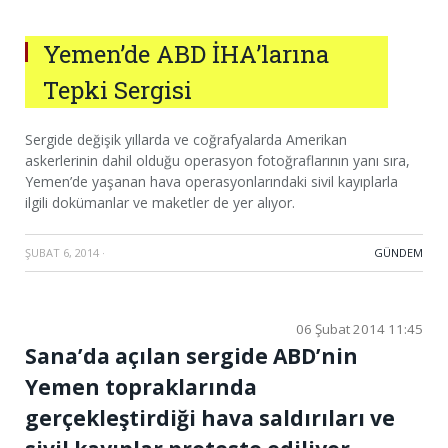
Yemen’de ABD İHA’larına
Tepki Sergisi
Sergide değişik yıllarda ve coğrafyalarda Amerikan
askerlerinin dahil olduğu operasyon fotoğraflarının yanı sıra,
Yemen’de yaşanan hava operasyonlarındaki sivil kayıplarla
ilgili dokümanlar ve maketler de yer alıyor.
ŞUBAT 6, 2014
·
GÜNDEM
06 Şubat 2014 11:45
Sana’da açılan sergide ABD’nin
Yemen topraklarında
gerçekleştirdiği hava saldırıları ve