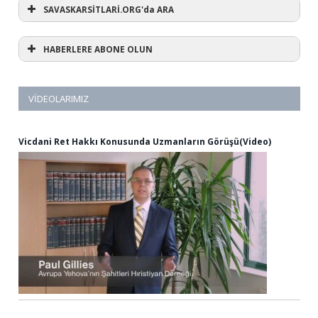
SAVASKARSİTLARİ.ORG'da ARA
HABERLERE ABONE OLUN
VIDEOLARIMIZ
Vicdani Ret Hakkı Konusunda Uzmanların Görüşü(Video)